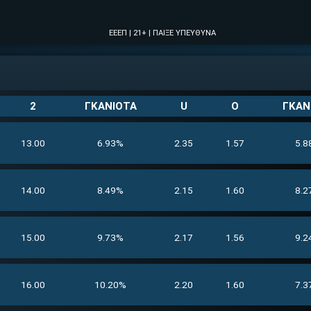
ΕΕΕΠ | 21+ | ΠΑΙΞΕ ΥΠΕΥΘΥΝΑ
2
ΓΚΑΝΙΟΤΑ
U
O
ΓΚΑΝ
13.00
6.93%
2.35
1.57
5.8
14.00
8.49%
2.15
1.60
8.2
15.00
9.73%
2.17
1.56
9.2
16.00
10.20%
2.20
1.60
7.3