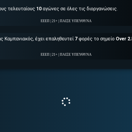
ους τελευταίους
10
αγώνες σε όλες τις διοργανώσεις.
ΕΕΕΠ | 21+ | ΠΑΙΞΕ ΥΠΕΥΘΥΝΑ
ς Καμπανιακός, έχει επαληθευτεί
7
φορές το σημείο
Over 2.
ΕΕΕΠ | 21+ | ΠΑΙΞΕ ΥΠΕΥΘΥΝΑ