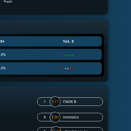
Ψυχρός
.5+
Τελ. 5
3.6%
3.6%
1
1.17
ΠΑΟΚ Β
X
7.00
Ισοπαλία