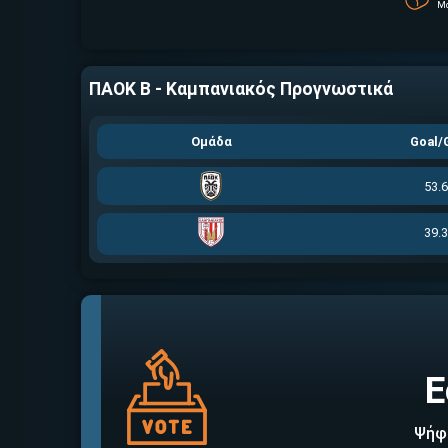
Μα
ΠΑΟΚ Β - Καμπανιακός
Προγνωστικά
Ομάδα
Goal/
53.
39.
Ε
Ψήφι