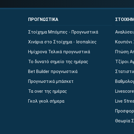
ΠΡΟΓΝΩΣΤΙΚΑ
ΣΤΟΙΧΗ
Στοίχημα Μπόμπες - Προγνωστικά
Αναλύσε
Χινάρια στο Στοίχημα - Ισοπαλίες
Κουπόνι 
Ημίχρονα Τελικά προγνωστικά
Πτώση Α
Το δυνατό σημείο της ημέρας
Τζίροι Α
Bet Builder προγνωστικά
Στατιστι
Προγνωστικά μπάσκετ
Βαθμολο
Τα over της ημέρας
Livescor
Γκολ γκολ σήμερα
Live Stre
Προσφορ
Θεωρία 