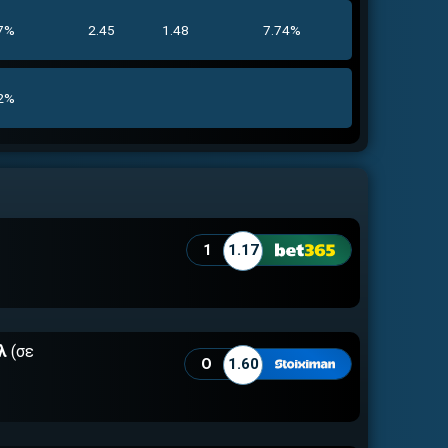
7%
2.45
1.48
7.74%
2%
1
1.17
λ
(σε
O
1.60