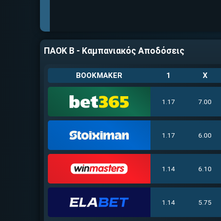
ΠΑΟΚ Β - Καμπανιακός Αποδόσεις
BOOKMAKER
1
X
1.17
7.00
1.17
6.00
1.14
6.10
1.14
5.75