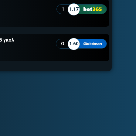
1
1.17
5 γκολ
O
1.60