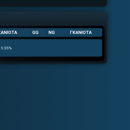
ΚΑΝΙΟΤΑ
GG
NG
ΓΚΑΝΙΟΤΑ
5.55%