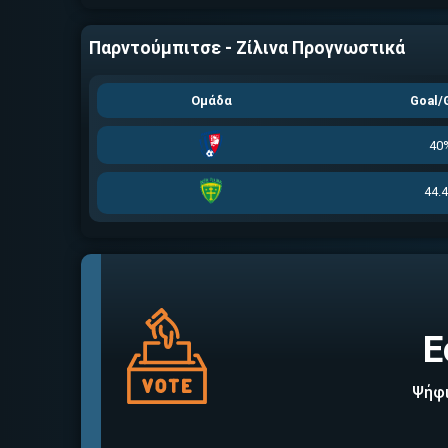
Παρντούμπιτσε - Ζίλινα
Προγνωστικά
Ομάδα
Goal/
40
44.
Ε
Ψήφι