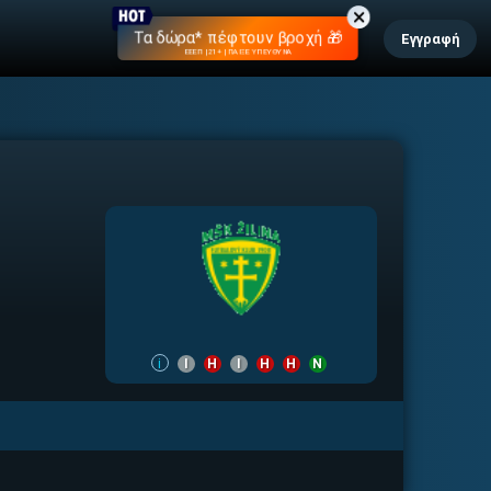
Τα δώρα* πέφτουν βροχή 🎁
Εγγραφή
ΕΕΕΠ | 21+ | ΠΑΙΞΕ ΥΠΕΥΘΥΝΑ
i
Ι
Η
Ι
Η
Η
Ν