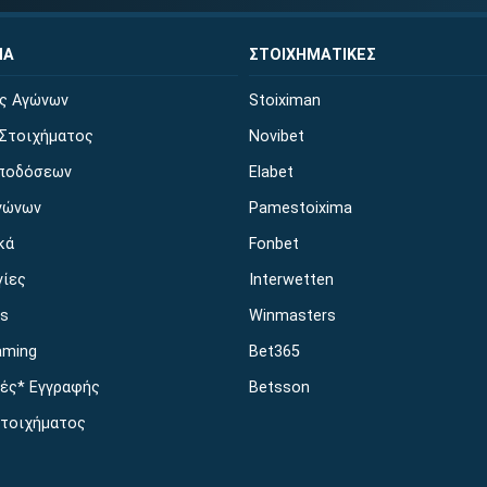
ΜΑ
ΣΤΟΙΧΗΜΑΤΙΚΕΣ
ις Αγώνων
Stoiximan
Στοιχήματος
Novibet
ποδόσεων
Elabet
γώνων
Pamestoixima
κά
Fonbet
γίες
Interwetten
es
Winmasters
aming
Bet365
ές* Εγγραφής
Betsson
Στοιχήματος