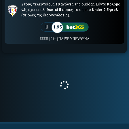
ΕΓΚΡΙΣΗ ΑΠΟ ΑΡΧΟΝΤΑ ΕΓΚΡΙΣΗ ΑΠΟ ΑΡΧΟΝΤΑ
Στους τελευταίους
10
αγώνες της ομάδας Σάντα Κολόμα
ΦΚ, έχει επαληθευτεί
5
φορές το σημείο
Under 2.5 γκολ
(σε όλες τις διοργανώσεις).
U
1.95
Εύκολη εγγραφή
ΕΕΕΠ | 21+ | ΠΑΙΞΕ ΥΠΕΥΘΥΝΑ
Άμεση ταυτοποίηση
Γρήγορες αναλήψεις
↪ΠΑΙΞΕ ΝΟΜΙΜΑ
ΕΕΕΠ | 21+ | ΠΑΙΞΕ ΥΠΕΥΘΥΝΑ