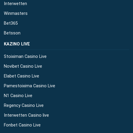
Interwetten
Winmasters
Bet365
Betsson
ΚΑΖΙΝΟ LIVE
Stoiximan Casino Live
Novibet Casino Live
Elabet Casino Live
Pamestoixima Casino Live
N1 Casino Live
Regency Casino Live
Interwetten Casino live
Fonbet Casino Live