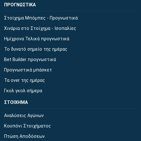
ΠΡΟΓΝΩΣΤΙΚΑ
Στοίχημα Μπόμπες - Προγνωστικά
Χινάρια στο Στοίχημα - Ισοπαλίες
Ημίχρονα Τελικά προγνωστικά
Το δυνατό σημείο της ημέρας
Bet Builder προγνωστικά
Προγνωστικά μπάσκετ
Τα over της ημέρας
Γκολ γκολ σήμερα
ΣΤΟΙΧΗΜΑ
Αναλύσεις Αγώνων
Κουπόνι Στοιχήματος
Πτώση Αποδόσεων