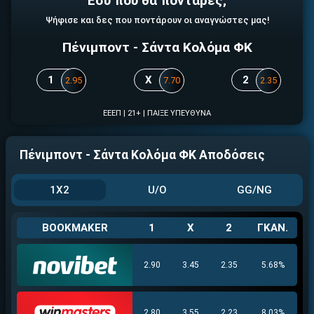
Εσύ που θα πόνταρες;
Ψήφισε και δες που ποντάρουν οι αναγνώστες μας!
Πένιμποντ - Σάντα Κολόμα ΦΚ
1
X
2
2.95
7.70
2.35
ΕΕΕΠ | 21+ | ΠΑΙΞΕ ΥΠΕΥΘΥΝΑ
Πένιμποντ - Σάντα Κολόμα ΦΚ Αποδόσεις
1X2
U/O
GG/NG
BOOKMAKER
1
X
2
ΓΚΑΝ.
2.90
3.45
2.35
5.68%
2.80
3.55
2.23
8.03%