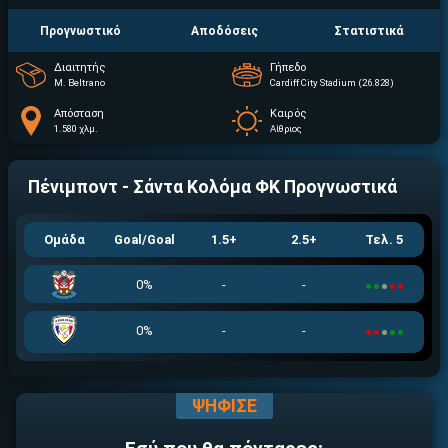
Προγνωστικό
Αποδόσεις
Στατιστικά
Διαιτητής
Γήπεδο
M. Beltrano
Cardiff City Stadium (26.828)
Απόσταση
Καιρός
1.580 χλμ.
Αίθριος
Πένιμποντ - Σάντα Κολόμα ΦΚ
Προγνωστικά
Ομάδα
Goal/Goal
1.5+
2.5+
Τελ. 5
0%
-
-
0%
-
-
ΨΗΦΙΣΕ