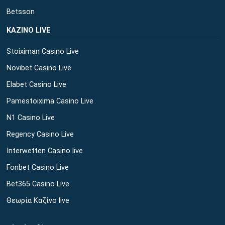
Betsson
ΚΑΖΙΝΟ LIVE
Stoiximan Casino Live
Novibet Casino Live
Elabet Casino Live
Pamestoixima Casino Live
N1 Casino Live
Regency Casino Live
Interwetten Casino live
Fonbet Casino Live
Bet365 Casino Live
Θεωρία Καζίνο live