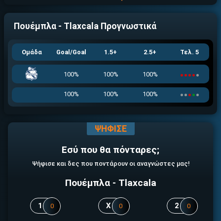
Πουέμπλα - Tlaxcala
Προγνωστικά
Ομάδα
Goal/Goal
1.5+
2.5+
Τελ. 5
100%
100%
100%
100%
100%
100%
ΨΗΦΙΣΕ
Εσύ που θα πόνταρες;
Ψήφισε και δες που ποντάρουν οι αναγνώστες μας!
Πουέμπλα - Tlaxcala
1
X
2
0
0
0