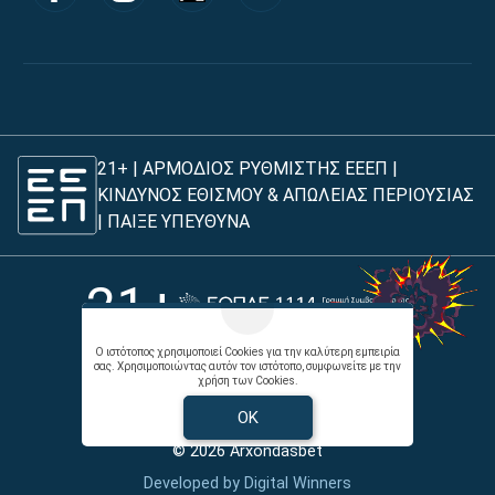
21+ | ΑΡΜΟΔΙΟΣ ΡΥΘΜΙΣΤΗΣ ΕΕΕΠ |
ΚΙΝΔΥΝΟΣ ΕΘΙΣΜΟΥ & ΑΠΩΛΕΙΑΣ ΠΕΡΙΟΥΣΙΑΣ
|
ΠΑΙΞΕ ΥΠΕΥΘΥΝΑ
21+
Ο ιστότοπος χρησιμοποιεί Cookies για την καλύτερη εμπειρία
σας. Χρησιμοποιώντας αυτόν τον ιστότοπο, συμφωνείτε με την
χρήση των Cookies.
Όροι χρήσης |
Πολιτική απορρήτου |
Επικοινωνήστε με τον Άρχοντα
OK
© 2026 Arxondasbet
Developed by
Digital Winners