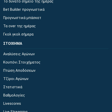
Το δυνατό σημείο της ημέρας
Bet Builder προγνωστικά
Προγνωστικά μπάσκετ
Τα over της ημέρας
Γκολ γκολ σήμερα
ΣΤΟΙΧΗΜΑ
Αναλύσεις Αγώνων
Κουπόνι Στοιχήματος
Πτώση Αποδόσεων
Τζίροι Αγώνων
Στατιστικά
Βαθμολογίες
Livescores
Live Streaming