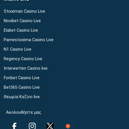
Stoiximan Casino Live
Novibet Casino Live
Elabet Casino Live
Pamestoixima Casino Live
N1 Casino Live
Regency Casino Live
Interwetten Casino live
Fonbet Casino Live
Bet365 Casino Live
Θεωρία Καζίνο live
Ακολουθήστε μας