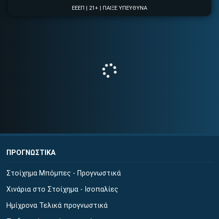
ΕΕΕΠ | 21+ | ΠΑΙΞΕ ΥΠΕΥΘΥΝΑ
ΠΡΟΓΝΩΣΤΙΚΑ
Στοίχημα Μπόμπες - Προγνωστικά
Χινάρια στο Στοίχημα - Ισοπαλίες
Ημίχρονα Τελικά προγνωστικά