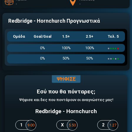
-
-
Redbridge - Hornchurch
Προγνωστικά
Ομάδα
Goal/Goal
1.5+
2.5+
Τελ. 5
0%
100%
100%
0%
50%
50%
ΨΗΦΙΣΕ
Εσύ που θα πόνταρες;
Ψήφισε και δες που ποντάρουν οι αναγνώστες μας!
Redbridge - Hornchurch
1
X
2
9.00
5.50
1.27