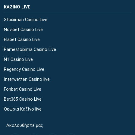
ΚΑΖΙΝΟ LIVE
Stoiximan Casino Live
Novibet Casino Live
Elabet Casino Live
Pamestoixima Casino Live
N1 Casino Live
Regency Casino Live
Interwetten Casino live
Fonbet Casino Live
Bet365 Casino Live
Θεωρία Καζίνο live
Ακολουθήστε μας