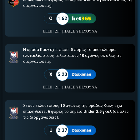
ΕΓΚΡΙΣΗ ΑΠΟ ΑΡΧΟΝΤΑ ΕΓΚΡΙΣΗ ΑΠΟ ΑΡΧΟΝΤΑ
διοργανώσεις).
O
1.62
ΕΕΕΠ | 21+ | ΠΑΙΞΕ ΥΠΕΥΘΥΝΑ
Η ομάδα Καέν έχει φέρει
5
φορές το αποτέλεσμα
ισοπαλία
στους τελευταίους
10
αγώνες σε όλες τις
διοργανώσεις.
X
5.20
ΕΕΕΠ | 21+ | ΠΑΙΞΕ ΥΠΕΥΘΥΝΑ
Βρέθηκε στοιχηματική με:
Στους τελευταίους
10
αγώνες της ομάδας Καέν, έχει
επαληθευτεί
6
φορές το σημείο
Under 2.5 γκολ
(σε όλες
τις διοργανώσεις).
U
2.37