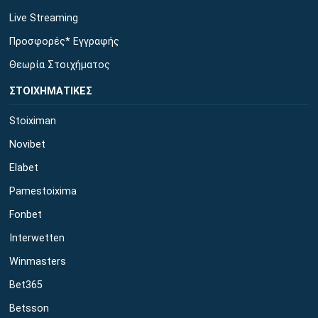
Live Streaming
Προσφορές* Εγγραφής
Θεωρία Στοιχήματος
ΣΤΟΙΧΗΜΑΤΙΚΕΣ
Stoiximan
Novibet
Elabet
Pamestoixima
Fonbet
Interwetten
Winmasters
Bet365
Betsson