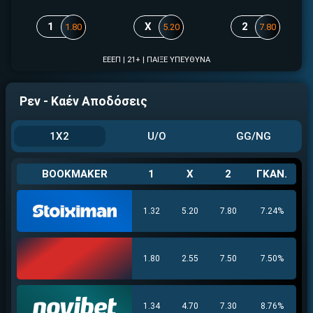
1
X
2
1.80
5.20
7.80
ΕΕΕΠ | 21+ | ΠΑΙΞΕ ΥΠΕΥΘΥΝΑ
Ρεν - Καέν Αποδόσεις
1X2
U/O
GG/NG
BOOKMAKER
1
X
2
ΓΚΑΝ.
1.32
5.20
7.80
7.24%
1.80
2.55
7.50
7.50%
1.34
4.70
7.30
8.76%