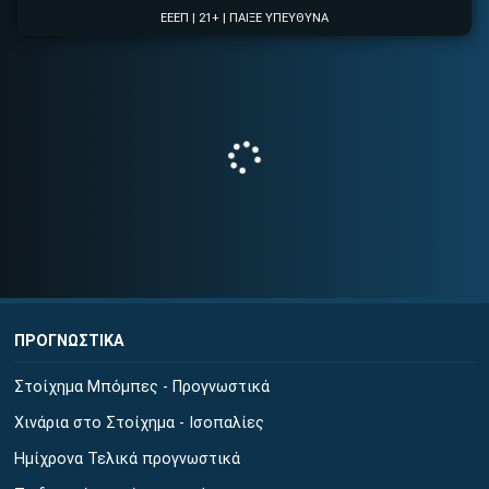
ΕΕΕΠ | 21+ | ΠΑΙΞΕ ΥΠΕΥΘΥΝΑ
ΠΡΟΓΝΩΣΤΙΚΑ
Στοίχημα Μπόμπες - Προγνωστικά
Χινάρια στο Στοίχημα - Ισοπαλίες
Ημίχρονα Τελικά προγνωστικά