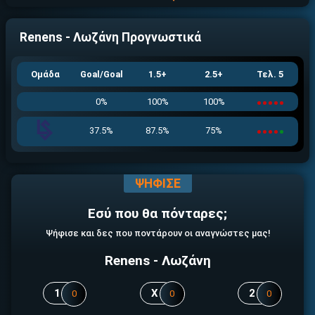
Renens - Λωζάνη
Προγνωστικά
Ομάδα
Goal/Goal
1.5+
2.5+
Τελ. 5
0%
100%
100%
37.5%
87.5%
75%
ΨΗΦΙΣΕ
Εσύ που θα πόνταρες;
Ψήφισε και δες που ποντάρουν οι αναγνώστες μας!
Renens - Λωζάνη
1
X
2
0
0
0