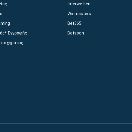
γίες
Interwetten
es
Winmasters
aming
Bet365
ές* Εγγραφής
Betsson
Στοιχήματος
Βρέθη