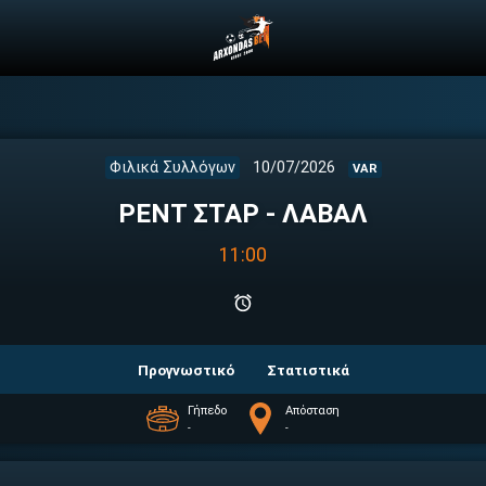
Φιλικά Συλλόγων
10/07/2026
VAR
ΡΕΝΤ ΣΤΑΡ - ΛΑΒΑΛ
11:00
Προγνωστικό
Στατιστικά
Γήπεδο
Απόσταση
-
-