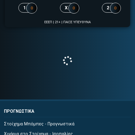
1
X
2
0
0
0
ΕΕΕΠ | 21+ | ΠΑΙΞΕ ΥΠΕΥΘΥΝΑ
ΠΡΟΓΝΩΣΤΙΚΑ
Στοίχημα Μπόμπες - Προγνωστικά
Χινάρια στο Στοίχημα - Ισοπαλίες