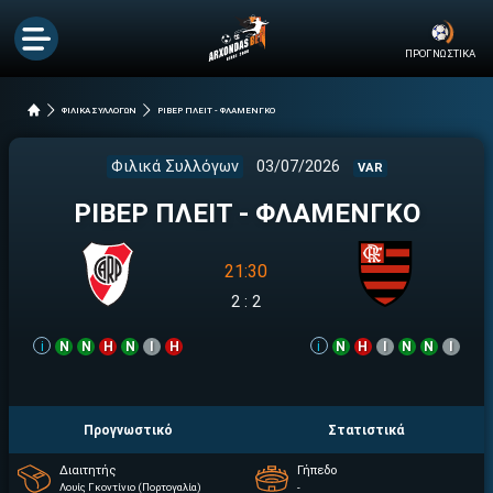
ΠΡΟΓΝΩΣΤΙΚΑ
ΦΙΛΙΚΑ ΣΥΛΛΟΓΩΝ
ΡΙΒΕΡ ΠΛΕΙΤ - ΦΛΑΜΕΝΓΚΟ
Φιλικά Συλλόγων
03/07/2026
VAR
ΡΙΒΕΡ ΠΛΕΙΤ - ΦΛΑΜΕΝΓΚΟ
21:30
2
:
2
i
Ν
Ν
Η
Ν
Ι
Η
i
Ν
Η
Ι
Ν
Ν
Ι
Προγνωστικό
Στατιστικά
Διαιτητής
Γήπεδο
Λουίς Γκοντίνιο (Πορτογαλία)
-