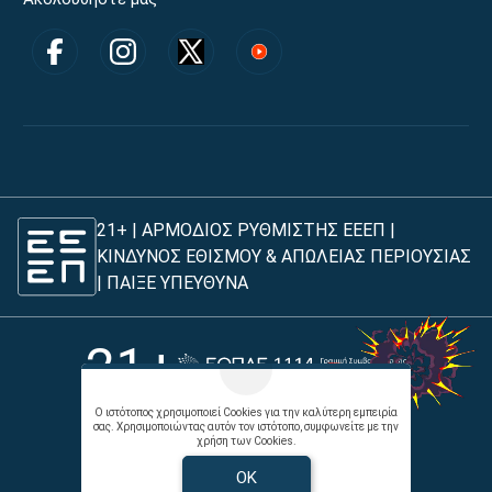
21+ | ΑΡΜΟΔΙΟΣ ΡΥΘΜΙΣΤΗΣ ΕΕΕΠ |
ΚΙΝΔΥΝΟΣ ΕΘΙΣΜΟΥ & ΑΠΩΛΕΙΑΣ ΠΕΡΙΟΥΣΙΑΣ
|
ΠΑΙΞΕ ΥΠΕΥΘΥΝΑ
21+
Ο ιστότοπος χρησιμοποιεί Cookies για την καλύτερη εμπειρία
σας. Χρησιμοποιώντας αυτόν τον ιστότοπο, συμφωνείτε με την
χρήση των Cookies.
Όροι χρήσης |
Πολιτική απορρήτου |
Επικοινωνήστε με τον Άρχοντα
OK