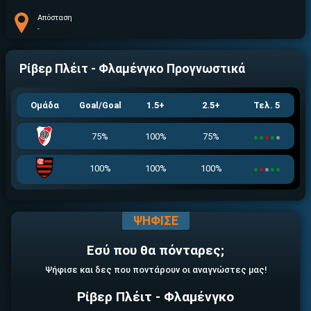
Απόσταση
-
Ρίβερ Πλέιτ - Φλαμένγκο
Προγνωστικά
Ομάδα
Goal/Goal
1.5+
2.5+
Τελ. 5
75%
100%
75%
100%
100%
100%
ΨΗΦΙΣΕ
Εσύ που θα πόνταρες;
Ψήφισε και δες που ποντάρουν οι αναγνώστες μας!
Ρίβερ Πλέιτ - Φλαμένγκο