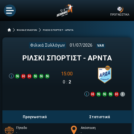
ΠΡΟΓΝΩΣΤΙΚΑ
ΦΙΛΙΚΑ ΣΥΛΛΟΓΩΝ
ΡΙΛΣΚΙ ΣΠΟΡΤΙΣΤ - ΑΡΝΤΑ
Φιλικά Συλλόγων
01/07/2026
VAR
ΡΙΛΣΚΙ ΣΠΟΡΤΙΣΤ - ΑΡΝΤΑ
15:00
i
Ν
Η
Η
Ν
Ν
Ν
0
:
2
i
Η
Ν
Ν
Ν
Η
Ι
Προγνωστικό
Στατιστικά
Γήπεδο
Απόσταση
-
-