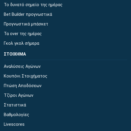
Το δυνατό σημείο της ημέρας
Bet Builder προγνωστικά
Προγνωστικά μπάσκετ
Τα over της ημέρας
Γκολ γκολ σήμερα
ΣΤΟΙΧΗΜΑ
Αναλύσεις Αγώνων
Κουπόνι Στοιχήματος
Πτώση Αποδόσεων
Τζίροι Αγώνων
Στατιστικά
Βαθμολογίες
Livescores