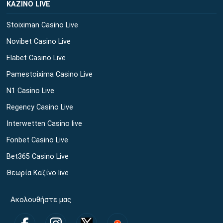
ΚΑΖΙΝΟ LIVE
Stoiximan Casino Live
Novibet Casino Live
Elabet Casino Live
Pamestoixima Casino Live
N1 Casino Live
Regency Casino Live
Interwetten Casino live
Fonbet Casino Live
Bet365 Casino Live
Θεωρία Καζίνο live
Ακολουθήστε μας