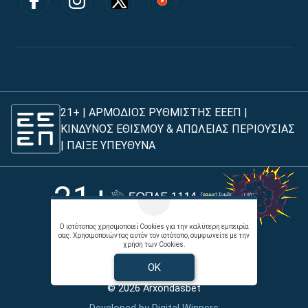
21+ | ΑΡΜΟΔΙΟΣ ΡΥΘΜΙΣΤΗΣ ΕΕΕΠ |
ΚΙΝΔΥΝΟΣ ΕΘΙΣΜΟΥ & ΑΠΩΛΕΙΑΣ ΠΕΡΙΟΥΣΙΑΣ
|
ΠΑΙΞΕ ΥΠΕΥΘΥΝΑ
21+
Ο ιστότοπος χρησιμοποιεί Cookies για την καλύτερη εμπειρία
σας. Χρησιμοποιώντας αυτόν τον ιστότοπο, συμφωνείτε με την
χρήση των Cookies.
Όροι χρήσης |
Πολιτική απορρήτου |
Επικοινωνήστε με τον Άρχοντα
OK
© 2026 Arxondasbet