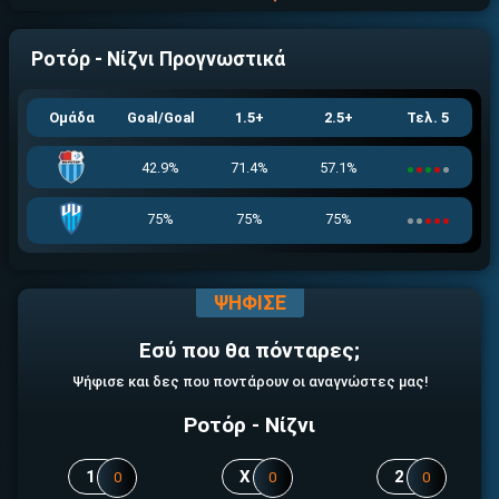
Ροτόρ - Νίζνι
Προγνωστικά
Ομάδα
Goal/Goal
1.5+
2.5+
Τελ. 5
42.9%
71.4%
57.1%
75%
75%
75%
ΨΗΦΙΣΕ
Εσύ που θα πόνταρες;
Ψήφισε και δες που ποντάρουν οι αναγνώστες μας!
Ροτόρ - Νίζνι
1
X
2
0
0
0