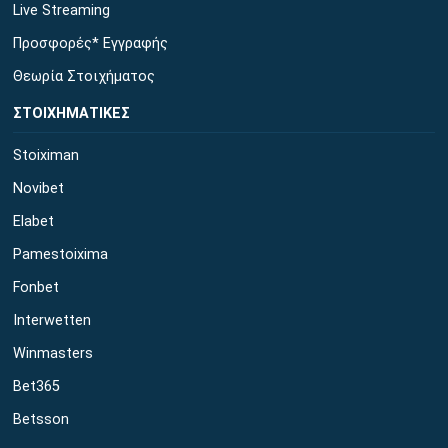
Live Streaming
Προσφορές* Εγγραφής
Θεωρία Στοιχήματος
ΣΤΟΙΧΗΜΑΤΙΚΕΣ
Stoiximan
Novibet
Elabet
Pamestoixima
Fonbet
Interwetten
Winmasters
Bet365
Betsson