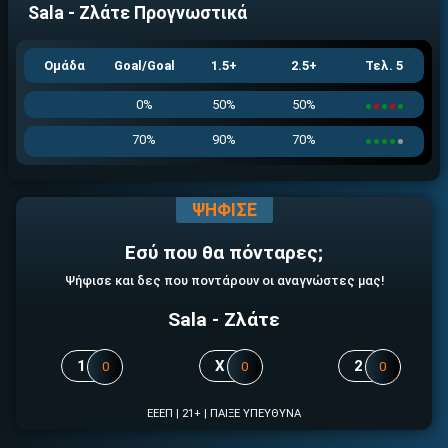
Sala - Ζλάτε
Προγνωστικά
Ομάδα
Goal/Goal
1.5+
2.5+
Τελ. 5
0%
50%
50%
70%
90%
70%
ΨΗΦΙΣΕ
Εσύ που θα πόνταρες;
Ψήφισε και δες που ποντάρουν οι αναγνώστες μας!
Sala - Ζλάτε
1
X
2
0
0
0
ΕΕΕΠ | 21+ | ΠΑΙΞΕ ΥΠΕΥΘΥΝΑ