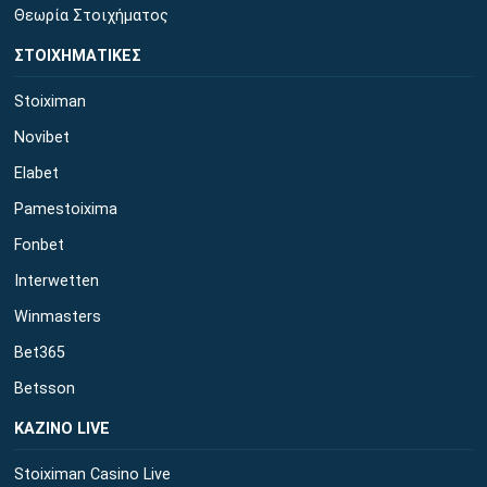
Θεωρία Στοιχήματος
ΣΤΟΙΧΗΜΑΤΙΚΕΣ
Stoiximan
Novibet
Elabet
Pamestoixima
Fonbet
Interwetten
Winmasters
Bet365
Betsson
ΚΑΖΙΝΟ LIVE
Stoiximan Casino Live