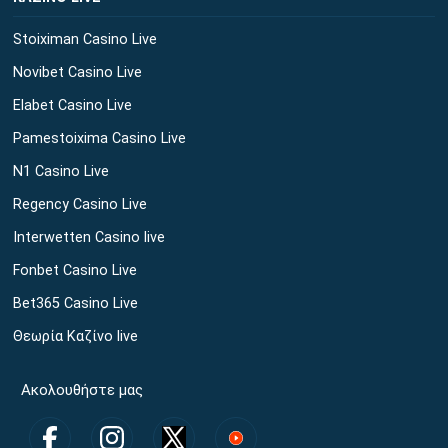
Stoiximan Casino Live
Novibet Casino Live
Elabet Casino Live
Pamestoixima Casino Live
N1 Casino Live
Regency Casino Live
Interwetten Casino live
Fonbet Casino Live
Bet365 Casino Live
Θεωρία Καζίνο live
Ακολουθήστε μας