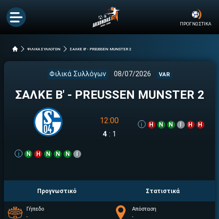
ΠΡΟΓΝΩΣΤΙΚΑ
ΦΙΛΙΚΑ ΣΥΛΛΟΓΩΝ
ΣΑΛΚΕ Β' - PREUSSEN MUNSTER 2
Φιλικά Συλλόγων
08/07/2026
VAR
ΣΑΛΚΕ Β' - PREUSSEN MUNSTER 2
12:00
i
Η
Ν
Ν
Ι
Η
Η
4
:
1
i
Ν
Η
Ν
Ν
Ν
Ι
Προγνωστικό
Στατιστικά
Γήπεδο
Απόσταση
-
-