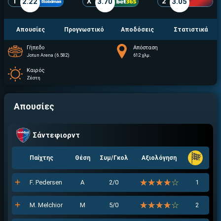
1
2.22
X
3.70
2
3.05
Απουσίες
Προγνωστικό
Αποδόσεις
Στατιστικά
Γήπεδο
Απόσταση
Jotun Arena (6.582)
612 χλμ.
Καιρός
Ζέστη
Απουσίες
Σάντεφιορντ
Παίχτης
Θέση
Συμ/Γκολ
Αξιολόγηση
☆☆☆☆☆
★★★★★
F. Pedersen
Α
2/0
1
☆☆☆☆☆
★★★★★
M. Melchior
Μ
5/0
2