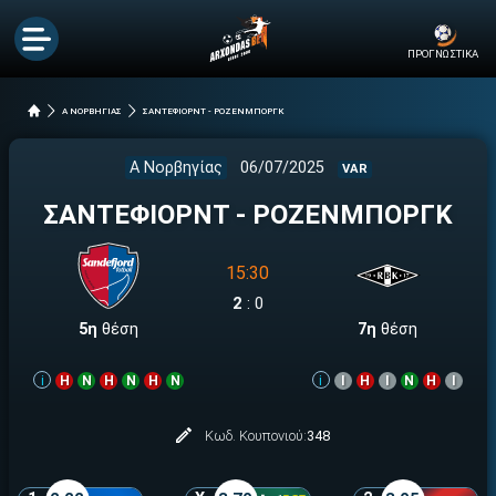
ΠΡΟΓΝΩΣΤΙΚΑ
Α ΝΟΡΒΗΓΙΑΣ
ΣΑΝΤΕΦΙΟΡΝΤ - ΡΟΖΕΝΜΠΟΡΓΚ
Α Νορβηγίας
06/07/2025
VAR
ΣΑΝΤΕΦΙΟΡΝΤ - ΡΟΖΕΝΜΠΟΡΓΚ
15:30
2
:
0
5η
θέση
7η
θέση
i
Η
Ν
Η
Ν
Η
Ν
i
Ι
Η
Ι
Ν
Η
Ι
Κωδ. Κουπονιού:
348