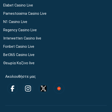
Elabet Casino Live
Pamestoixima Casino Live
N1 Casino Live
Regency Casino Live
Interwetten Casino live
Fonbet Casino Live
Bet365 Casino Live
Θεωρία Καζίνο live
Ακολουθήστε μας