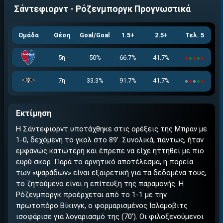
Σάντεφιορντ - Ρόζενμποργκ
Προγνωστικά
Ομάδα
Θέση
Goal/Goal
1.5+
2.5+
Τελ. 5
5η
50%
66.7%
41.7%
7η
33.3%
91.7%
41.7%
Εκτίμηση
Η Σάντεφιορντ υποτάχθηκε στις ορέξεις της Μπραν με
1-0, δεχόμενη το γκολ στο 89’. Συνολικά, πάντως, ήταν
εμφανώς κατώτερη και έπρεπε να είχε ηττηθεί με πιο
ευρύ σκορ. Παρά το αρνητικό αποτέλεσμα, η πορεία
των «ψαράδων» είναι εξαιρετική για τα δεδομένα τους,
το ζητούμενο είναι η επίτευξη της παραμονής. Η
Ρόζενμποργκ προέρχεται από το 1-1 με την
πρωτοπόρο Βίκινγκ, ο φορμαρισμένος Ισλάμοβιτς
ισοφάρισε για λογαριασμό της (70’). Οι φιλοξενούμενοι