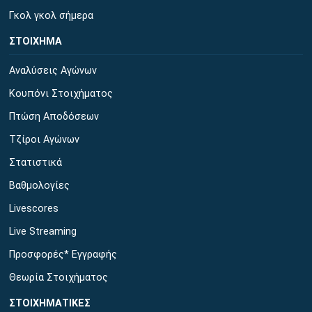
Γκολ γκολ σήμερα
ΣΤΟΙΧΗΜΑ
Αναλύσεις Αγώνων
Κουπόνι Στοιχήματος
Πτώση Αποδόσεων
Τζίροι Αγώνων
Στατιστικά
Βαθμολογίες
Livescores
Live Streaming
Προσφορές* Εγγραφής
Θεωρία Στοιχήματος
ΣΤΟΙΧΗΜΑΤΙΚΕΣ