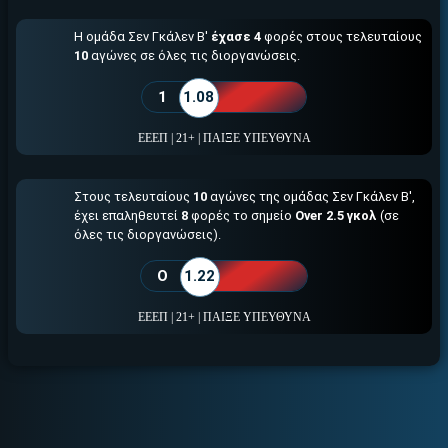
ΕΓΚΡΙΣΗ ΑΠΟ ΑΡΧΟΝΤΑ ΕΓΚΡΙΣΗ ΑΠΟ ΑΡΧΟΝΤΑ
Η ομάδα Σεν Γκάλεν Β'
έχασε 4
φορές στους τελευταίους
10
αγώνες σε όλες τις διοργανώσεις.
1
1.08
ΕΕΕΠ | 21+ | ΠΑΙΞΕ ΥΠΕΥΘΥΝΑ
Στους τελευταίους
10
αγώνες της ομάδας Σεν Γκάλεν Β',
ΕΓΚΡΙΣΗ ΑΠΟ ΑΡΧΟΝΤΑ ΕΓΚΡΙΣΗ ΑΠΟ ΑΡΧΟΝΤΑ
έχει επαληθευτεί
8
φορές το σημείο
Over 2.5 γκολ
(σε
όλες τις διοργανώσεις).
Βρέθηκε στοιχηματική με:
O
1.22
ΕΕΕΠ | 21+ | ΠΑΙΞΕ ΥΠΕΥΘΥΝΑ
Εύκολη εγγραφή