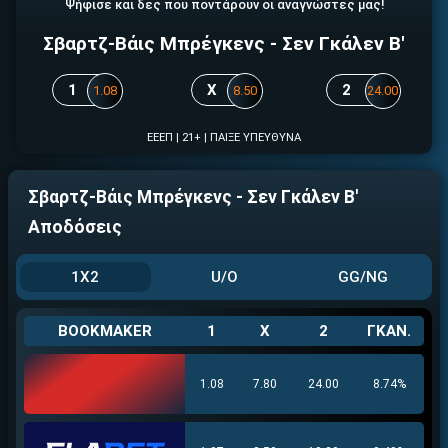
Ψήφισε και δες που ποντάρουν οι αναγνώστες μας!
Σβαρτζ-Βάις Μπρέγκενς - Σεν Γκάλεν Β'
1
X
2
1.08
8.50
24.00
ΕΕΕΠ | 21+ | ΠΑΙΞΕ ΥΠΕΥΘΥΝΑ
Σβαρτζ-Βάις Μπρέγκενς - Σεν Γκάλεν Β'
Αποδόσεις
1X2
U/O
GG/NG
BOOKMAKER
1
X
2
ΓΚΑΝ.
1.08
7.80
24.00
8.74%