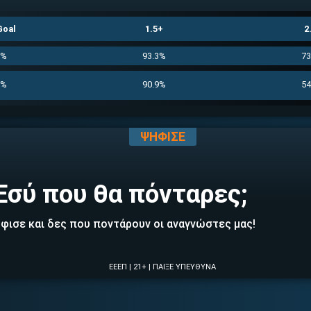
Goal
1.5+
2
3%
93.3%
7
5%
90.9%
5
ΨΗΦΙΣΕ
Εσύ που θα πόνταρες;
φισε και δες που ποντάρουν οι αναγνώστες μας!
ΕΕΕΠ | 21+ | ΠΑΙΞΕ ΥΠΕΥΘΥΝΑ