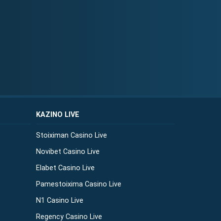
ΚΑΖΙΝΟ LIVE
Stoiximan Casino Live
Novibet Casino Live
Elabet Casino Live
Pamestoixima Casino Live
N1 Casino Live
Regency Casino Live