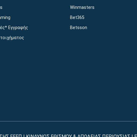
es
Winmasters
aming
Bet365
ές* Εγγραφής
Betsson
Στοιχήματος
ΤΗΣ ΕΕΕΠ | ΚΙΝΔΥΝΟΣ ΕΘΙΣΜΟΥ & ΑΠΩΛΕΙΑΣ ΠΕΡΙΟΥΣΙΑΣ |
Ε