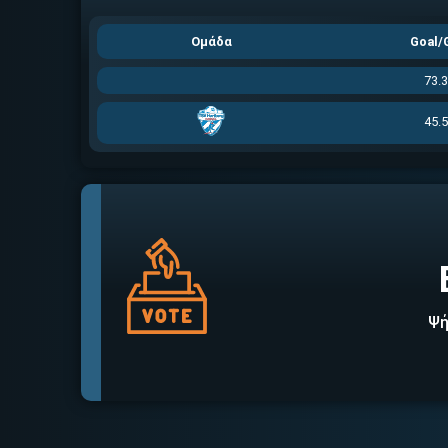
Ομάδα
Goal/
73.
45.
Ψή