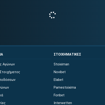
ΜΑ
ΣΤΟΙΧΗΜΑΤΙΚΕΣ
ις Αγώνων
Stoiximan
Στοιχήματος
Novibet
ποδόσεων
Elabet
γώνων
Pamestoixima
κά
Fonbet
γίες
Interwetten