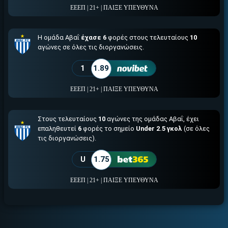
ΕΕΕΠ | 21+ | ΠΑΙΞΕ ΥΠΕΥΘΥΝΑ
Η ομάδα Αβαΐ
έχασε 6
φορές στους τελευταίους
10
αγώνες σε όλες τις διοργανώσεις.
1
1.89
ΕΕΕΠ | 21+ | ΠΑΙΞΕ ΥΠΕΥΘΥΝΑ
Στους τελευταίους
10
αγώνες της ομάδας Αβαΐ, έχει
επαληθευτεί
6
φορές το σημείο
Under 2.5 γκολ
(σε όλες
τις διοργανώσεις).
U
1.75
ΕΕΕΠ | 21+ | ΠΑΙΞΕ ΥΠΕΥΘΥΝΑ