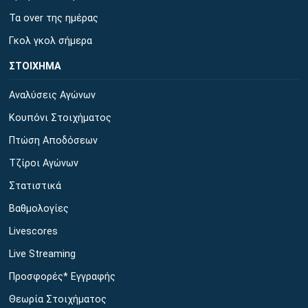
Τα over της ημέρας
Γκολ γκολ σήμερα
ΣΤΟΙΧΗΜΑ
Αναλύσεις Αγώνων
Κουπόνι Στοιχήματος
Πτώση Αποδόσεων
Τζίροι Αγώνων
Στατιστικά
Βαθμολογίες
Livescores
Live Streaming
Προσφορές* Εγγραφής
Θεωρία Στοιχήματος