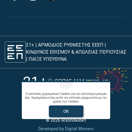
21+ | ΑΡΜΟΔΙΟΣ ΡΥΘΜΙΣΤΗΣ ΕΕΕΠ |
ΚΙΝΔΥΝΟΣ ΕΘΙΣΜΟΥ & ΑΠΩΛΕΙΑΣ ΠΕΡΙΟΥΣΙΑΣ
|
ΠΑΙΞΕ ΥΠΕΥΘΥΝΑ
21+
Ο ιστότοπος χρησιμοποιεί Cookies για την καλύτερη εμπειρία
σας. Χρησιμοποιώντας αυτόν τον ιστότοπο, συμφωνείτε με την
χρήση των Cookies.
Όροι χρήσης |
Πολιτική απορρήτου |
Επικοινωνήστε με τον Άρχοντα
OK
© 2026 Arxondasbet
Developed by
Digital Winners