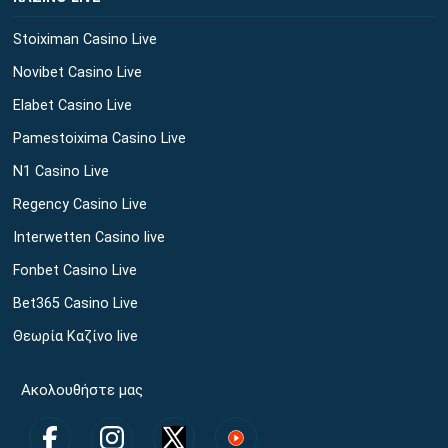
Stoiximan Casino Live
Novibet Casino Live
Elabet Casino Live
Pamestoixima Casino Live
N1 Casino Live
Regency Casino Live
Interwetten Casino live
Fonbet Casino Live
Bet365 Casino Live
Θεωρία Καζίνο live
Ακολουθήστε μας