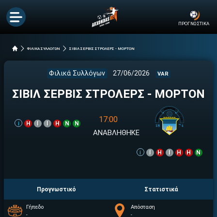
ΠΡΟΓΝΩΣΤΙΚΑ
ΦΙΛΙΚΑ ΣΥΛΛΟΓΩΝ
ΣΙΒΙΛ ΣΕΡΒΙΣ ΣΤΡΟΛΕΡΣ - ΜΟΡΤΟΝ
Φιλικά Συλλόγων
27/06/2026
VAR
ΣΙΒΙΛ ΣΕΡΒΙΣ ΣΤΡΟΛΕΡΣ - ΜΟΡΤΟΝ
17:00
i
Η
Ι
Ι
Η
Ν
Ν
ΑΝΑΒΛΗΘΗΚΕ
i
Ι
Η
Ι
Η
Η
Ν
Προγνωστικό
Στατιστικά
Γήπεδο
Απόσταση
-
-