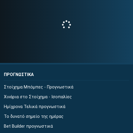
Εύκολη εγγραφή
Άμεση ταυτοποίηση
Γρήγορες αναλήψεις
↪ΠΑΙΞΕ ΝΟΜΙΜΑ
ΕΕΕΠ | 21+ | ΠΑΙΞΕ ΥΠΕΥΘΥΝΑ
ΠΡΟΓΝΩΣΤΙΚΑ
Στοίχημα Μπόμπες - Προγνωστικά
Χινάρια στο Στοίχημα - Ισοπαλίες
Ημίχρονα Τελικά προγνωστικά
Το δυνατό σημείο της ημέρας
Bet Builder προγνωστικά