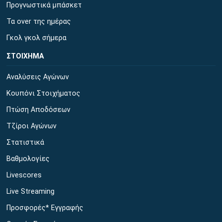
Προγνωστικά μπάσκετ
Τα over της ημέρας
Γκολ γκολ σήμερα
ΣΤΟΙΧΗΜΑ
Αναλύσεις Αγώνων
Κουπόνι Στοιχήματος
Πτώση Αποδόσεων
Τζίροι Αγώνων
Στατιστικά
Βαθμολογίες
Livescores
Live Streaming
Προσφορές* Εγγραφής