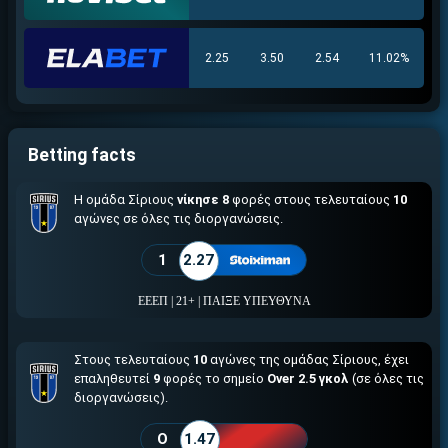
ΕΓΚΡΙΣΗ ΑΠΟ ΑΡΧΟΝΤΑ ΕΓΚΡΙΣΗ ΑΠΟ ΑΡΧΟΝΤΑ
2.25
3.50
2.54
11.02%
Betting facts
Η ομάδα Σίριους
νίκησε 8
φορές στους τελευταίους
10
αγώνες σε όλες τις διοργανώσεις.
1
2.27
ΕΕΕΠ | 21+ | ΠΑΙΞΕ ΥΠΕΥΘΥΝΑ
Στους τελευταίους
10
αγώνες της ομάδας Σίριους, έχει
επαληθευτεί
9
φορές το σημείο
Over 2.5 γκολ
(σε όλες τις
διοργανώσεις).
O
1.47