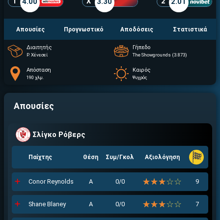
1
4.00
X
3.30
2
2.01
Απουσίες
Προγνωστικό
Αποδόσεις
Στατιστικά
Διαιτητής
Γήπεδο
Ρ. Χένεσεϊ
The Showgrounds (3.873)
Απόσταση
Καιρός
190 χλμ.
Ψυχρός
Απουσίες
Σλίγκο Ρόβερς
Παίχτης
Θέση
Συμ/Γκολ
Αξιολόγηση
☆☆☆☆☆
★★★★★
Conor Reynolds
Α
0/0
9
☆☆☆☆☆
★★★★★
Shane Blaney
Α
0/0
7