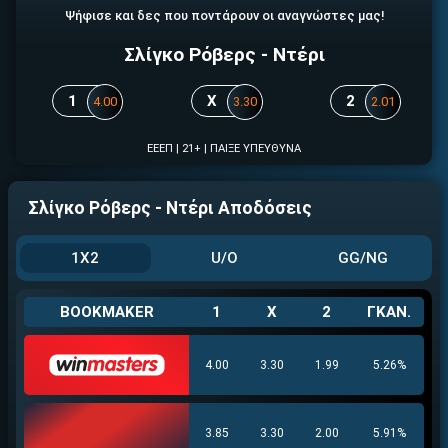
Ψήφισε και δες που ποντάρουν οι αναγνώστες μας!
Σλίγκο Ρόβερς - Ντέρι
ΕΓΚΡΙΣΗ ΑΠΟ ΑΡΧΟΝΤΑ ΕΓΚΡΙΣΗ ΑΠΟ ΑΡΧΟΝΤΑ
1
X
2
4.00
3.30
2.01
ΕΕΕΠ | 21+ | ΠΑΙΞΕ ΥΠΕΥΘΥΝΑ
Σλίγκο Ρόβερς - Ντέρι Αποδόσεις
1X2
U/O
GG/NG
BOOKMAKER
1
X
2
ΓΚΑΝ.
4.00
3.30
1.99
5.26%
3.85
3.30
2.00
5.91%