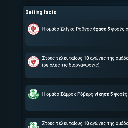
Betting facts
Η ομάδα Σλίγκο Ρόβερς
έχασε 5
φορές σ
Στους τελευταίους
10
αγώνες της ομάδα
(σε όλες τις διοργανώσεις).
Η ομάδα Σάμροκ Ρόβερς
νίκησε 5
φορές 
Στους τελευταίους
10
αγώνες της ομάδα