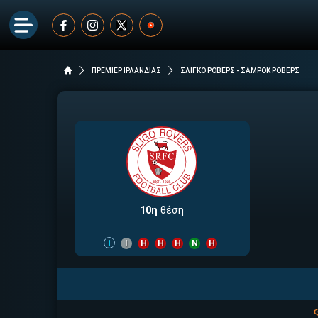
ΠΡΕΜΙΕΡ ΙΡΛΑΝΔΙΑΣ
ΣΛΙΓΚΟ ΡΟΒΕΡΣ - ΣΑΜΡΟΚ ΡΟΒΕΡΣ
10η
θέση
i
Ι
Η
Η
Η
Ν
Η