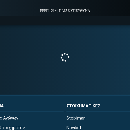
ΕΕΕΠ | 21+ | ΠΑΙΞΕ ΥΠΕΥΘΥΝΑ
ΜΑ
ΣΤΟΙΧΗΜΑΤΙΚΕΣ
ις Αγώνων
Stoiximan
Στοιχήματος
Novibet