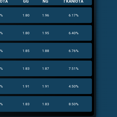
ΙΟΤΑ
GG
NG
ΓΚΑΝΙΟΤΑ
0%
1.80
1.96
6.17%
7%
1.80
1.95
6.40%
0%
1.85
1.88
6.76%
0%
1.83
1.87
7.51%
6%
1.91
1.91
4.50%
7%
1.83
1.83
8.50%