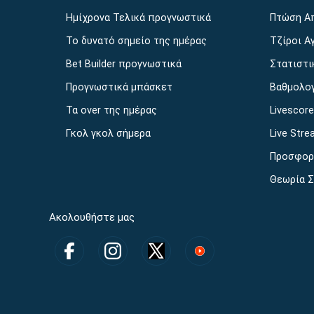
Ημίχρονα Τελικά προγνωστικά
Πτώση Α
Το δυνατό σημείο της ημέρας
Τζίροι Α
Bet Builder προγνωστικά
Στατιστι
Προγνωστικά μπάσκετ
Βαθμολο
Τα over της ημέρας
Livescor
Γκολ γκολ σήμερα
Live Stre
Προσφορ
Θεωρία 
Ακολουθήστε μας