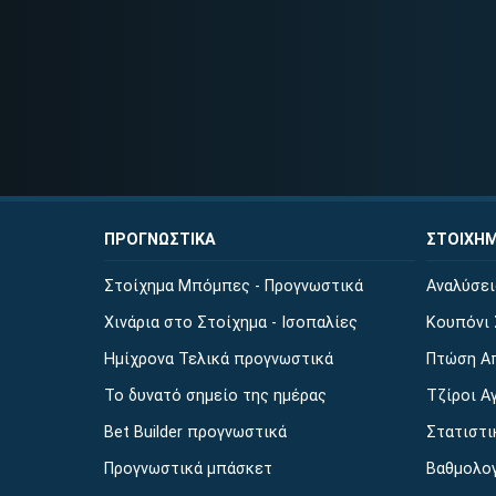
ΠΡΟΓΝΩΣΤΙΚΑ
ΣΤΟΙΧΗ
Στοίχημα Μπόμπες - Προγνωστικά
Αναλύσε
Χινάρια στο Στοίχημα - Ισοπαλίες
Κουπόνι 
Ημίχρονα Τελικά προγνωστικά
Πτώση Α
Το δυνατό σημείο της ημέρας
Τζίροι Α
Bet Builder προγνωστικά
Στατιστι
Προγνωστικά μπάσκετ
Βαθμολο