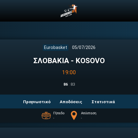
Eurobasket
05/07/2026
ΣΛΟΒΑΚΙΑ - KOSOVO
19:00
86
:
83
Προγνωστικό
Αποδόσεις
Στατιστικά
Γήπεδο
Απόσταση
-
-