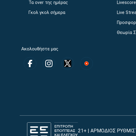
Τα over της ημέρας
Livescor
Γκολ γκολ σήμερα
Live Stre
Προσφορ
Θεωρία 
Ακολουθήστε μας
21+ | ΑΡΜΟΔΙΟΣ ΡΥΘΜΙΣ