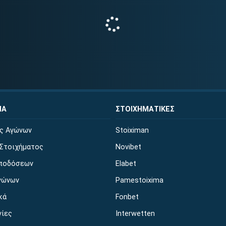
ΜΑ
ΣΤΟΙΧΗΜΑΤΙΚΕΣ
ις Αγώνων
Stoiximan
Στοιχήματος
Novibet
ποδόσεων
Elabet
γώνων
Pamestoixima
κά
Fonbet
γίες
Interwetten