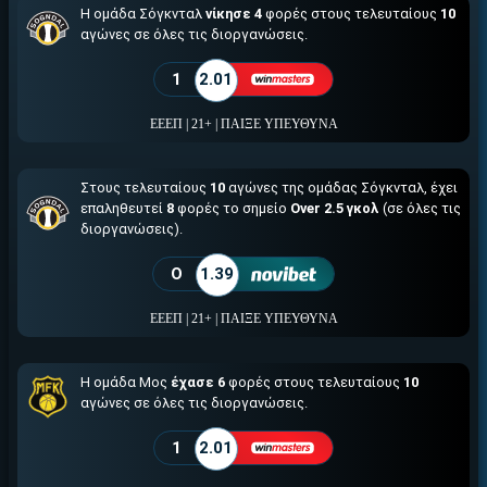
Η ομάδα Σόγκνταλ
νίκησε 4
φορές στους τελευταίους
10
αγώνες σε όλες τις διοργανώσεις.
1
2.01
ΕΕΕΠ | 21+ | ΠΑΙΞΕ ΥΠΕΥΘΥΝΑ
ΕΓΚΡΙΣΗ ΑΠΟ ΑΡΧΟΝΤΑ ΕΓΚΡΙΣΗ ΑΠΟ ΑΡΧΟΝΤΑ
Στους τελευταίους
10
αγώνες της ομάδας Σόγκνταλ, έχει
Βρέθηκε στοιχηματική με:
επαληθευτεί
8
φορές το σημείο
Over 2.5 γκολ
(σε όλες τις
διοργανώσεις).
O
1.39
ΕΕΕΠ | 21+ | ΠΑΙΞΕ ΥΠΕΥΘΥΝΑ
Η ομάδα Μος
έχασε 6
φορές στους τελευταίους
10
Εύκολη εγγραφή
αγώνες σε όλες τις διοργανώσεις.
Άμεση ταυτοποίηση
Γρήγορες αναλήψεις
1
2.01