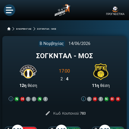
ΠΡΟΓΝΩΣΤΙΚΑ
Β ΝΟΡΒΗΓΙΑΣ
ΣΟΓΚΝΤΑΛ - ΜΟΣ
Β Νορβηγίας
14/06/2026
ΣΟΓΚΝΤΑΛ - ΜΟΣ
17:00
2
:
4
12η
θέση
11η
θέση
i
Ν
Η
Ι
Ι
Ν
Ι
i
Ι
Η
Ι
Ν
Η
Η
Κωδ. Κουπονιού:
783