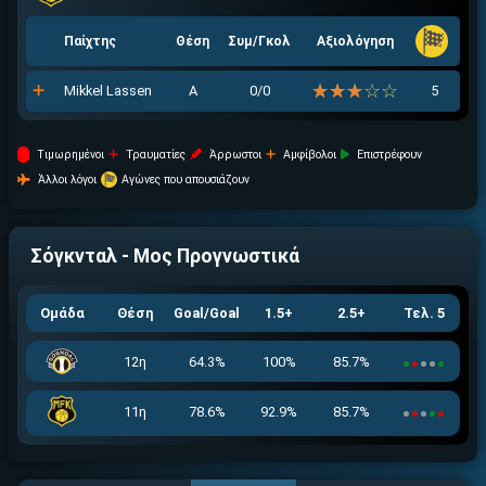
Παίχτης
Θέση
Συμ/Γκολ
Αξιολόγηση
☆☆☆☆☆
★★★★★
Mikkel Lassen
Α
0/0
5
Tιμωρημένοι
Τραυματίες
Άρρωστοι
Αμφίβολοι
Επιστρέφουν
Άλλοι λόγοι
Αγώνες που απουσιάζουν
Σόγκνταλ - Μος
Προγνωστικά
Ομάδα
Θέση
Goal/Goal
1.5+
2.5+
Τελ. 5
12η
64.3%
100%
85.7%
11η
78.6%
92.9%
85.7%