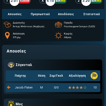
1
2.01
X
4.10
2
3.20
Απουσίες
Προγνωστικό
Αποδόσεις
Στατιστικά
Διαιτητής
Γήπεδο
Άντερς Μπόντινγκ (Νορβηγία)
Fosshaugane Campus (5,623)
Απόσταση
Καιρός
375 χλμ.
Αίθριος
Απουσίες
Σόγκνταλ
Παίχτης
Θέση
Συμ/Γκολ
Αξιολόγηση
☆☆☆☆☆
★★★★★
Jacob Flaten
Μ
0/0
10
Μος