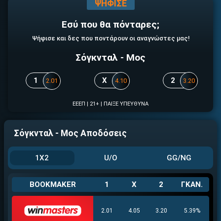
ΨΗΦΙΣΕ
Εσύ που θα πόνταρες;
Ψήφισε και δες που ποντάρουν οι αναγνώστες μας!
Σόγκνταλ - Μος
1
X
2
2.01
4.10
3.20
ΕΕΕΠ | 21+ | ΠΑΙΞΕ ΥΠΕΥΘΥΝΑ
Σόγκνταλ - Μος Αποδόσεις
1X2
U/O
GG/NG
BOOKMAKER
1
X
2
ΓΚΑΝ.
2.01
4.05
3.20
5.39%