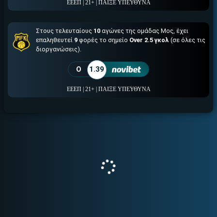
ΕΕΕΠ | 21+ | ΠΑΙΞΕ ΥΠΕΥΘΥΝΑ
↪ΠΑΙΞΕ ΝΟΜΙΜΑ
ΕΕΕΠ | 21+ | ΠΑΙΞΕ ΥΠΕΥΘΥΝΑ
Στους τελευταίους
10
αγώνες της ομάδας Μος, έχει
επαληθευτεί
9
φορές το σημείο
Over 2.5 γκολ
(σε όλες τις
διοργανώσεις).
O
1.39
ΕΕΕΠ | 21+ | ΠΑΙΞΕ ΥΠΕΥΘΥΝΑ