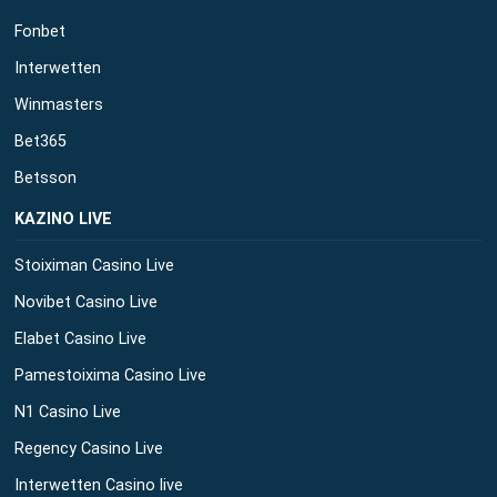
Fonbet
Interwetten
Winmasters
Bet365
Betsson
ΚΑΖΙΝΟ LIVE
Stoiximan Casino Live
Novibet Casino Live
Elabet Casino Live
Pamestoixima Casino Live
N1 Casino Live
Regency Casino Live
Interwetten Casino live