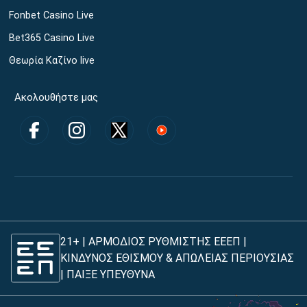
Fonbet Casino Live
Bet365 Casino Live
Θεωρία Καζίνο live
Ακολουθήστε μας
21+ | ΑΡΜΟΔΙΟΣ ΡΥΘΜΙΣΤΗΣ ΕΕΕΠ |
ΚΙΝΔΥΝΟΣ ΕΘΙΣΜΟΥ & ΑΠΩΛΕΙΑΣ ΠΕΡΙΟΥΣΙΑΣ
|
ΠΑΙΞΕ ΥΠΕΥΘΥΝΑ