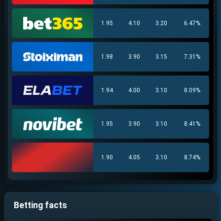
ΕΓΚΡΙΣΗ ΑΠΟ ΑΡΧΟΝΤΑ ΕΓΚΡΙΣΗ ΑΠΟ ΑΡΧΟΝΤΑ
1.95
4.10
3.20
6.47%
1.98
3.90
3.15
7.31%
1.94
4.00
3.10
8.09%
ΕΓΚΡΙΣΗ ΑΠΟ ΑΡΧΟΝΤΑ ΕΓΚΡΙΣΗ ΑΠΟ ΑΡΧΟΝΤΑ
1.95
3.90
3.10
8.41%
1.90
4.05
3.10
8.74%
Betting facts