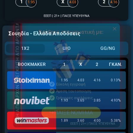
1
X
2
1.95
4.03
4.16
ΕΕΕΠ | 21+ | ΠΑΙΞΕ ΥΠΕΥΘΥΝΑ
Βρέθηκε στοιχηματική με:
Σουηδία - Ελλάδα Αποδόσεις
ΕΓΚΡΙΣΗ ΑΠΟ ΑΡΧΟΝΤΑ ΕΓΚΡΙΣΗ ΑΠΟ ΑΡΧΟΝΤΑ
1X2
U/O
GG/NG
BOOKMAKER
1
X
2
ΓΚΑΝ.
1.95
4.03
4.16
0.13%
Εύκολη εγγραφή
Άμεση ταυτοποίηση
Γρήγορες αναλήψεις
1.93
3.65
3.85
4.93%
↪ΠΑΙΞΕ ΝΟΜΙΜΑ
1.89
3.60
4.00
5.38%
ΕΕΕΠ | 21+ | ΠΑΙΞΕ ΥΠΕΥΘΥΝΑ