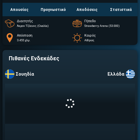
Απουσίες
Προγνωστικό
Αποδόσεις
Στατιστικά
Διαιτητής
Γήπεδο
Άαρον Τζόουνς (Ουαλία)
Strawberry Arena (53.000)
Απόσταση
Καιρός
3.455 χλμ.
Αίθριος
Πιθανές Ενδεκάδες
Σουηδία
Ελλάδα