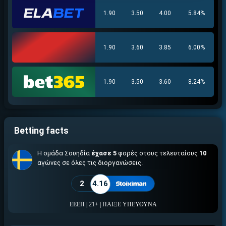
1.90
3.50
4.00
5.84%
1.90
3.60
3.85
6.00%
1.90
3.50
3.60
8.24%
Betting facts
Η ομάδα Σουηδία
έχασε 5
φορές στους τελευταίους
10
αγώνες σε όλες τις διοργανώσεις.
2
4.16
ΕΕΕΠ | 21+ | ΠΑΙΞΕ ΥΠΕΥΘΥΝΑ