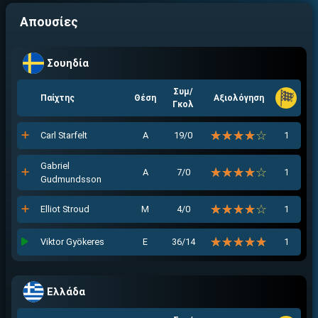
Απουσίες
Σουηδία
Συμ/
Παίχτης
Θέση
Αξιολόγηση
Γκολ
☆☆☆☆☆
★★★★★
Carl Starfelt
Α
19/0
1
Gabriel
☆☆☆☆☆
★★★★★
Α
7/0
1
Gudmundsson
☆☆☆☆☆
★★★★★
Elliot Stroud
Μ
4/0
1
☆☆☆☆☆
★★★★★
Viktor Gyökeres
Ε
36/14
1
Ελλάδα