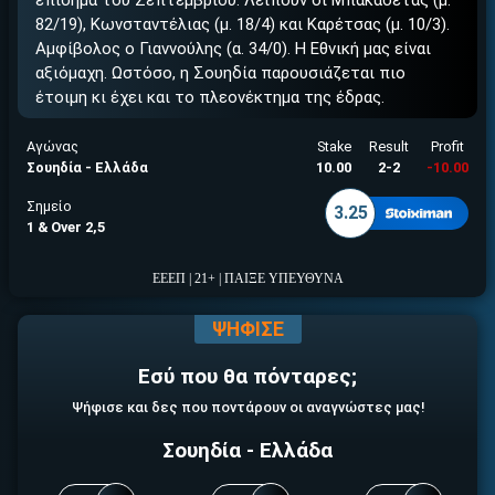
ΕΓΚΡΙΣΗ ΑΠΟ ΑΡΧΟΝΤΑ ΕΓΚΡΙΣΗ ΑΠΟ ΑΡΧΟΝΤΑ
επίσημα του Σεπτεμβρίου. Λείπουν οι Μπακασέτας (μ.
82/19), Κωνσταντέλιας (μ. 18/4) και Καρέτσας (μ. 10/3).
Αμφίβολος ο Γιαννούλης (α. 34/0). Η Εθνική μας είναι
αξιόμαχη. Ωστόσο, η Σουηδία παρουσιάζεται πιο
έτοιμη κι έχει και το πλεονέκτημα της έδρας.
Αγώνας
Stake
Result
Profit
Σουηδία - Ελλάδα
10.00
2-2
-10.00
Σημείο
3.25
ΕΓΚΡΙΣΗ ΑΠΟ ΑΡΧΟΝΤΑ ΕΓΚΡΙΣΗ ΑΠΟ ΑΡΧΟΝΤΑ
1 & Over 2,5
ΕΕΕΠ | 21+ | ΠΑΙΞΕ ΥΠΕΥΘΥΝΑ
ΨΗΦΙΣΕ
Εσύ που θα πόνταρες;
Ψήφισε και δες που ποντάρουν οι αναγνώστες μας!
Σουηδία - Ελλάδα