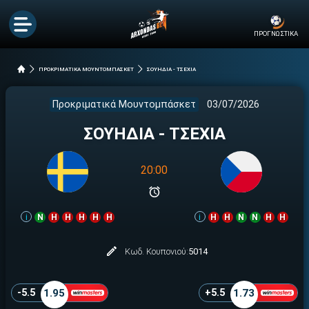
ΠΡΟΓΝΩΣΤΙΚΑ
ΠΡΟΚΡΙΜΑΤΙΚΑ ΜΟΥΝΤΟΜΠΑΣΚΕΤ
ΣΟΥΗΔΙΑ - ΤΣΕΧΙΑ
Προκριματικά Μουντομπάσκετ
03/07/2026
ΣΟΥΗΔΙΑ - ΤΣΕΧΙΑ
20:00
i
Ν
Η
Η
Η
Η
Η
i
Η
Η
Ν
Ν
Η
Η
Κωδ. Κουπονιού:
5014
-5.5
1.95
+5.5
1.73