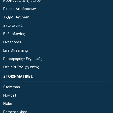
Κουπόνι Στοιχήματος
Πτώση Αποδόσεων
Τζίροι Αγώνων
Στατιστικά
Βαθμολογίες
Livescores
Live Streaming
Προσφορές* Εγγραφής
Θεωρία Στοιχήματος
ΣΤΟΙΧΗΜΑΤΙΚΕΣ
Stoiximan
Novibet
Elabet
Pamestoixima