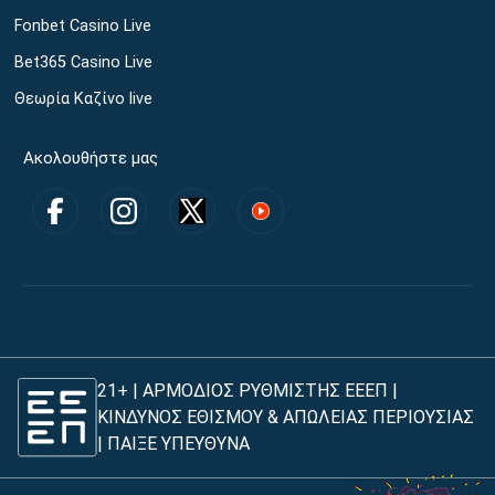
Fonbet Casino Live
Bet365 Casino Live
Θεωρία Καζίνο live
Ακολουθήστε μας
21+ | ΑΡΜΟΔΙΟΣ ΡΥΘΜΙΣΤΗΣ ΕΕΕΠ |
ΚΙΝΔΥΝΟΣ ΕΘΙΣΜΟΥ & ΑΠΩΛΕΙΑΣ ΠΕΡΙΟΥΣΙΑΣ
|
ΠΑΙΞΕ ΥΠΕΥΘΥΝΑ