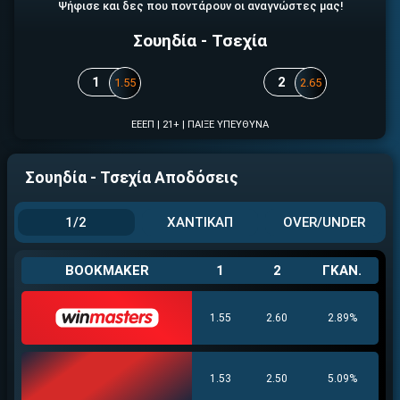
Ψήφισε και δες που ποντάρουν οι αναγνώστες μας!
Σουηδία - Τσεχία
ΕΓΚΡΙΣΗ ΑΠΟ ΑΡΧΟΝΤΑ ΕΓΚΡΙΣΗ ΑΠΟ ΑΡΧΟΝΤΑ
1
2
1.55
2.65
ΕΕΕΠ | 21+ | ΠΑΙΞΕ ΥΠΕΥΘΥΝΑ
Σουηδία - Τσεχία Αποδόσεις
1/2
ΧΑΝΤΙΚΑΠ
OVER/UNDER
BOOKMAKER
1
2
ΓΚΑΝ.
1.55
2.60
2.89%
1.53
2.50
5.09%