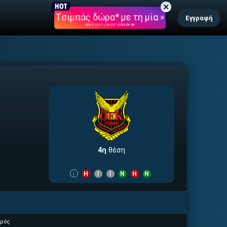
Τσιμπάς δώρα* με τη μία »
Εγγραφή
ΕΕΕΠ | 21+ | ΠΑΙΞΕ ΥΠΕΥΘΥΝΑ
4η
θέση
i
Η
Ι
Ι
Ν
Η
Ν
ιρός