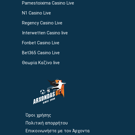
Pamestoixima Casino Live
N1 Casino Live
Regency Casino Live
Interwetten Casino live
Fonbet Casino Live
Bet365 Casino Live
Θεωρία Καζίνο live
Όροι χρήσης
Πολιτική απορρήτου
Επικοινωνήστε με τον Άρχοντα