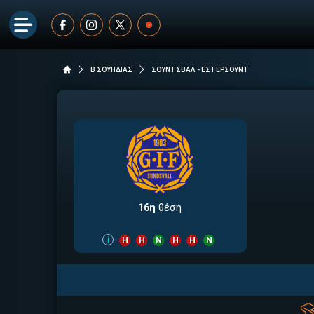
Β ΣΟΥΗΔΙΑΣ
ΣΟΥΝΤΣΒΑΛ - ΕΣΤΕΡΣΟΥΝΤ
16η
θέση
i
Η
Η
Ν
Η
Η
Ν