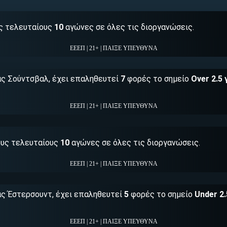
ς τελευταίους
10
αγώνες σε όλες τις διοργανώσεις.
ΕΕΕΠ | 21+ | ΠΑΙΞΕ ΥΠΕΥΘΥΝΑ
ς Σούντσβαλ, έχει επαληθευτεί
7
φορές το σημείο
Over 2.5 
ΕΕΕΠ | 21+ | ΠΑΙΞΕ ΥΠΕΥΘΥΝΑ
υς τελευταίους
10
αγώνες σε όλες τις διοργανώσεις.
ΕΕΕΠ | 21+ | ΠΑΙΞΕ ΥΠΕΥΘΥΝΑ
ς Έστερσουντ, έχει επαληθευτεί
5
φορές το σημείο
Under 2.
ΕΕΕΠ | 21+ | ΠΑΙΞΕ ΥΠΕΥΘΥΝΑ