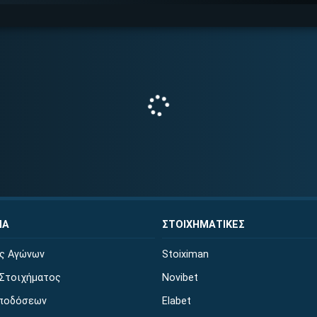
ΜΑ
ΣΤΟΙΧΗΜΑΤΙΚΕΣ
ις Αγώνων
Stoiximan
Στοιχήματος
Novibet
ποδόσεων
Elabet