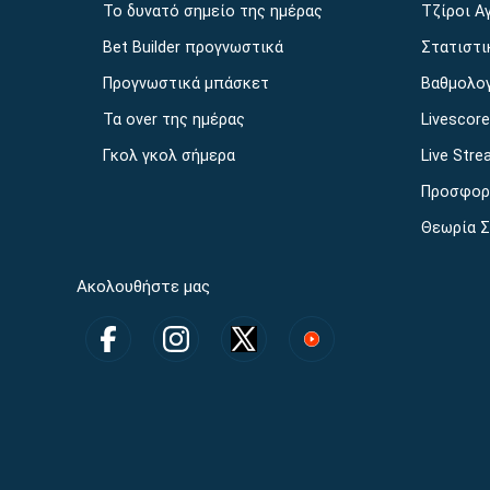
Το δυνατό σημείο της ημέρας
Τζίροι Α
Bet Builder προγνωστικά
Στατιστι
Προγνωστικά μπάσκετ
Βαθμολο
Τα over της ημέρας
Livescor
Γκολ γκολ σήμερα
Live Stre
Προσφορ
Θεωρία 
Ακολουθήστε μας