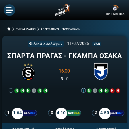
ΠΡΟΓΝΩΣΤΙΚΑ
ΦΙΛΙΚΑ ΣΥΛΛΟΓΩΝ
ΣΠΑΡΤΑ ΠΡΑΓΑΣ - ΓΚΑΜΠΑ ΟΣΑΚΑ
Φιλικά Συλλόγων
11/07/2026
VAR
ΣΠΑΡΤΑ ΠΡΑΓΑΣ - ΓΚΑΜΠΑ ΟΣΑΚΑ
16:00
3
:
0
i
Ν
Ν
Ν
Ι
Ν
Ν
i
Ν
Ι
Ν
Ν
Η
Η
1
1.64
X
4.10
2
4.50