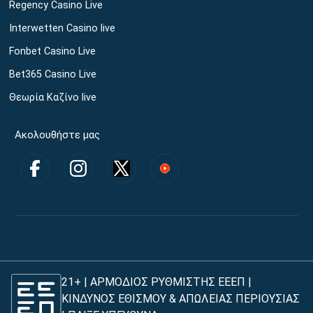
Regency Casino Live
Interwetten Casino live
Fonbet Casino Live
Bet365 Casino Live
Θεωρία Καζίνο live
Ακολουθήστε μας
21+ | ΑΡΜΟΔΙΟΣ ΡΥΘΜΙΣΤΗΣ ΕΕΕΠ |
ΚΙΝΔΥΝΟΣ ΕΘΙΣΜΟΥ & ΑΠΩΛΕΙΑΣ ΠΕΡΙΟΥΣΙΑΣ