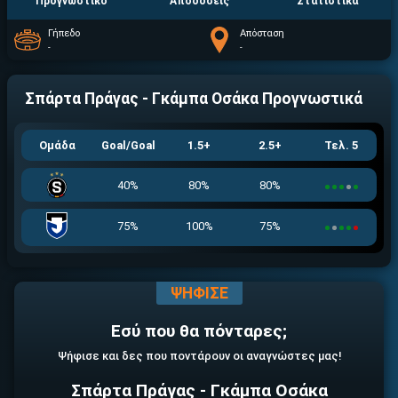
Προγνωστικό
Αποδόσεις
Στατιστικά
Γήπεδο
Απόσταση
-
-
Σπάρτα Πράγας - Γκάμπα Οσάκα
Προγνωστικά
Ομάδα
Goal/Goal
1.5+
2.5+
Τελ. 5
40%
80%
80%
75%
100%
75%
ΨΗΦΙΣΕ
Εσύ που θα πόνταρες;
Ψήφισε και δες που ποντάρουν οι αναγνώστες μας!
Σπάρτα Πράγας - Γκάμπα Οσάκα