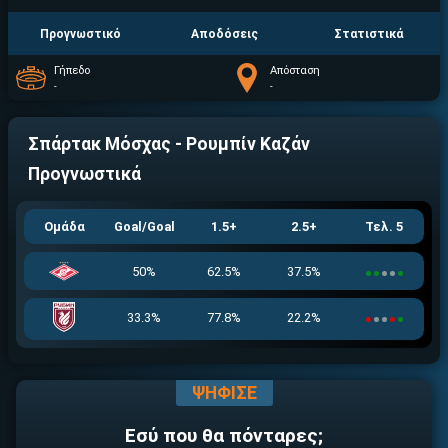
Προγνωστικό
Αποδόσεις
Στατιστικά
Γήπεδο
Απόσταση
-
-
Σπάρτακ Μόσχας - Ρουμπίν Καζάν
Προγνωστικά
Ομάδα
Goal/Goal
1.5+
2.5+
Τελ. 5
50%
62.5%
37.5%
33.3%
77.8%
22.2%
ΨΗΦΙΣΕ
Εσύ που θα πόνταρες;