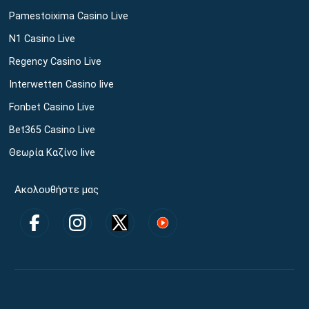
Pamestoixima Casino Live
N1 Casino Live
Regency Casino Live
Interwetten Casino live
Fonbet Casino Live
Bet365 Casino Live
Θεωρία Καζίνο live
Ακολουθήστε μας