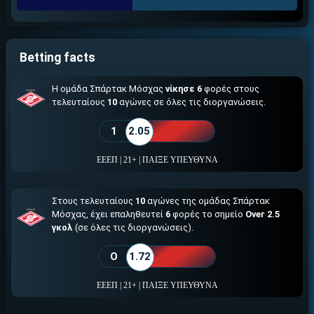
ΕΓΚΡΙΣΗ ΑΠΟ ΑΡΧΟΝΤΑ ΕΓΚΡΙΣΗ ΑΠΟ ΑΡΧΟΝΤΑ
Betting facts
Η ομάδα Σπάρτακ Μόσχας
νίκησε 6
φορές στους
τελευταίους
10
αγώνες σε όλες τις διοργανώσεις.
1
2.05
ΕΕΕΠ | 21+ | ΠΑΙΞΕ ΥΠΕΥΘΥΝΑ
Στους τελευταίους
10
αγώνες της ομάδας Σπάρτακ
Μόσχας, έχει επαληθευτεί
6
φορές το σημείο
Over 2.5
γκολ
(σε όλες τις διοργανώσεις).
O
1.72
ΕΕΕΠ | 21+ | ΠΑΙΞΕ ΥΠΕΥΘΥΝΑ