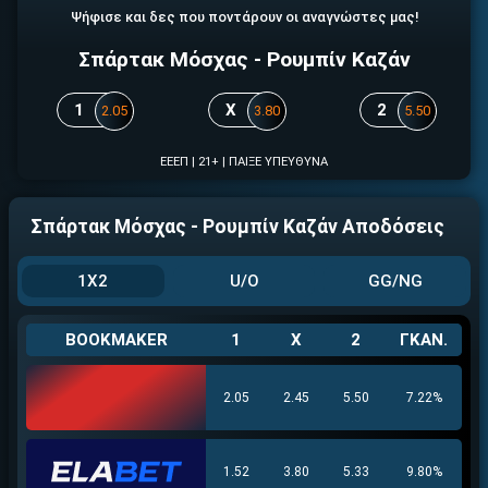
Ψήφισε και δες που ποντάρουν οι αναγνώστες μας!
Σπάρτακ Μόσχας - Ρουμπίν Καζάν
1
X
2
2.05
3.80
5.50
ΕΕΕΠ | 21+ | ΠΑΙΞΕ ΥΠΕΥΘΥΝΑ
Σπάρτακ Μόσχας - Ρουμπίν Καζάν Αποδόσεις
1X2
U/O
GG/NG
BOOKMAKER
1
X
2
ΓΚΑΝ.
2.05
2.45
5.50
7.22%
1.52
3.80
5.33
9.80%