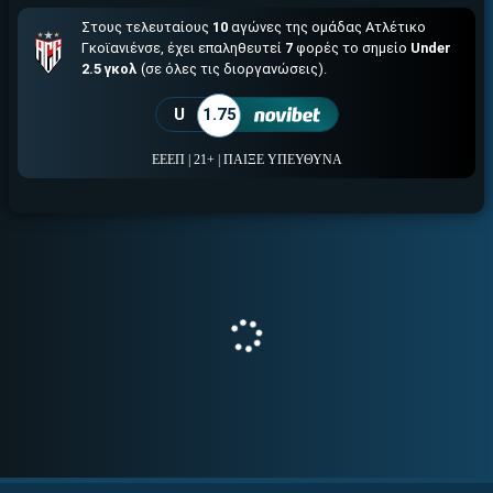
Στους τελευταίους
10
αγώνες της ομάδας Ατλέτικο
Γκοϊανιένσε, έχει επαληθευτεί
7
φορές το σημείο
Under
2.5 γκολ
(σε όλες τις διοργανώσεις).
U
1.75
ΕΕΕΠ | 21+ | ΠΑΙΞΕ ΥΠΕΥΘΥΝΑ