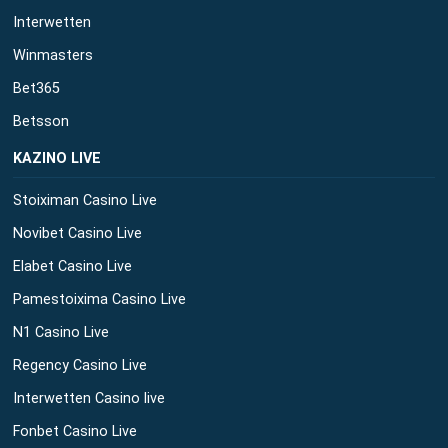
Interwetten
Winmasters
Bet365
Betsson
ΚΑΖΙΝΟ LIVE
Stoiximan Casino Live
Novibet Casino Live
Elabet Casino Live
Pamestoixima Casino Live
N1 Casino Live
Regency Casino Live
Interwetten Casino live
Fonbet Casino Live