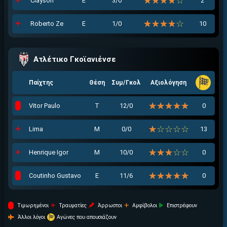
☆☆☆☆☆
★★★★★
Clayson
Ε
3/0
2
☆☆☆☆☆
★★★★★
Roberto Ze
Ε
1/0
10
Ατλέτικο Γκοϊανιένσε
Παίχτης
Θέση
Συμ/Γκολ
Αξιολόγηση
☆☆☆☆☆
★★★★★
Vitor Paulo
Τ
12/0
0
☆☆☆☆☆
★★★★★
Lima
Μ
0/0
13
☆☆☆☆☆
★★★★★
Henrique Igor
Μ
10/0
0
☆☆☆☆☆
★★★★★
Coutinho Gustavo
Ε
11/6
0
Tιμωρημένοι
Τραυματίες
Άρρωστοι
Αμφίβολοι
Επιστρέφουν
Άλλοι λόγοι
Αγώνες που απουσιάζουν