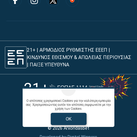
21+ | ΑΡΜΟΔΙΟΣ ΡΥΘΜΙΣΤΗΣ ΕΕΕΠ |
ΚΙΝΔΥΝΟΣ ΕΘΙΣΜΟΥ & ΑΠΩΛΕΙΑΣ ΠΕΡΙΟΥΣΙΑΣ
|
ΠΑΙΞΕ ΥΠΕΥΘΥΝΑ
21+
Ο ιστότοπος χρησιμοποιεί Cookies για την καλύτερη εμπειρία
σας. Χρησιμοποιώντας αυτόν τον ιστότοπο, συμφωνείτε με την
χρήση των Cookies.
Όροι χρήσης |
Πολιτική απορρήτου |
Επικοινωνήστε με τον Άρχοντα
OK
© 2026 Arxondasbet