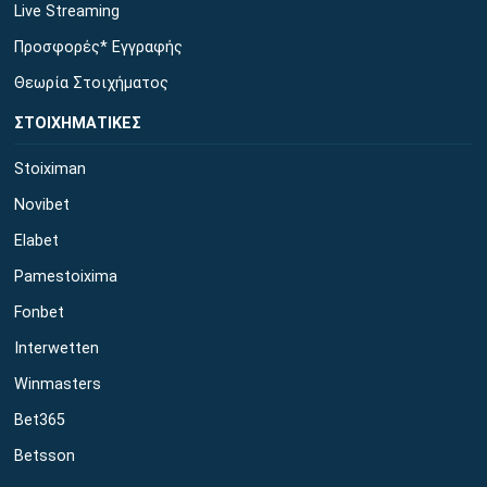
Live Streaming
Προσφορές* Εγγραφής
Θεωρία Στοιχήματος
ΣΤΟΙΧΗΜΑΤΙΚΕΣ
Stoiximan
Novibet
Elabet
Pamestoixima
Fonbet
Interwetten
Winmasters
Bet365
Betsson