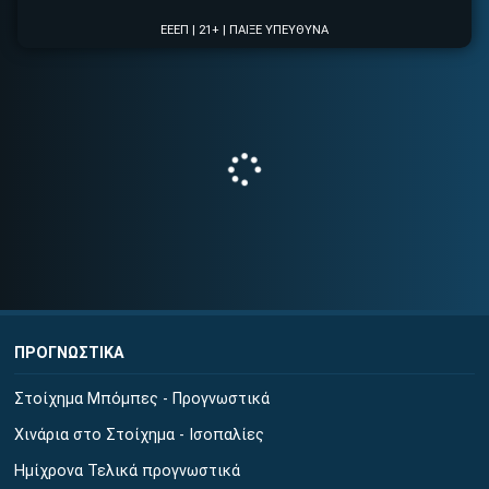
ΕΕΕΠ | 21+ | ΠΑΙΞΕ ΥΠΕΥΘΥΝΑ
ΠΡΟΓΝΩΣΤΙΚΑ
Στοίχημα Μπόμπες - Προγνωστικά
Χινάρια στο Στοίχημα - Ισοπαλίες
Ημίχρονα Τελικά προγνωστικά