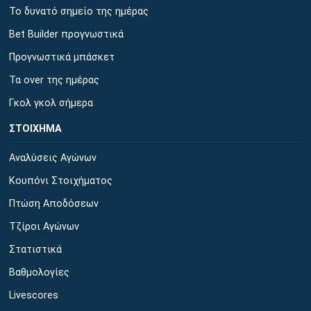
Το δυνατό σημείο της ημέρας
Bet Builder προγνωστικά
Προγνωστικά μπάσκετ
Τα over της ημέρας
Γκολ γκολ σήμερα
ΣΤΟΙΧΗΜΑ
Αναλύσεις Αγώνων
Κουπόνι Στοιχήματος
Πτώση Αποδόσεων
Τζίροι Αγώνων
Στατιστικά
Βαθμολογίες
Livescores