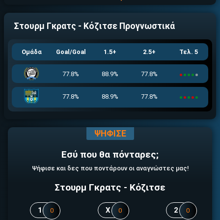
Στουρμ Γκρατς - Κόζιτσε
Προγνωστικά
Ομάδα
Goal/Goal
1.5+
2.5+
Τελ. 5
77.8%
88.9%
77.8%
77.8%
88.9%
77.8%
ΨΗΦΙΣΕ
Εσύ που θα πόνταρες;
Ψήφισε και δες που ποντάρουν οι αναγνώστες μας!
Στουρμ Γκρατς - Κόζιτσε
1
X
2
0
0
0