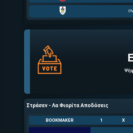
0
Ε
Ψήφ
Στράσεν - Λα Φιορίτα Αποδόσεις
BOOKMAKER
1
X