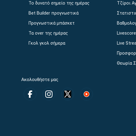
Το δυνατό σημείο της ημέρας
Τζίροι Α
Bet Builder προγνωστικά
Στατιστι
Προγνωστικά μπάσκετ
Βαθμολο
Τα over της ημέρας
Livescor
Γκολ γκολ σήμερα
Live Stre
Προσφορ
Θεωρία 
Ακολουθήστε μας