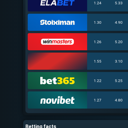
1.24
5.33
1.30
4.90
1.26
5.20
1.55
3.10
1.22
5.25
1.27
4.80
Betting facts