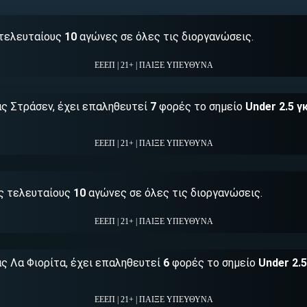
τελευταίους
10
αγώνες σε όλες τις διοργανώσεις.
ΕΕΕΠ | 21+ | ΠΑΙΞΕ ΥΠΕΥΘΥΝΑ
ς Στράσεν, έχει επαληθευτεί
7
φορές το σημείο
Under 2.5 γ
ΕΕΕΠ | 21+ | ΠΑΙΞΕ ΥΠΕΥΘΥΝΑ
ς τελευταίους
10
αγώνες σε όλες τις διοργανώσεις.
ΕΕΕΠ | 21+ | ΠΑΙΞΕ ΥΠΕΥΘΥΝΑ
ς Λα Φιορίτα, έχει επαληθευτεί
6
φορές το σημείο
Under 2.5
ΕΕΕΠ | 21+ | ΠΑΙΞΕ ΥΠΕΥΘΥΝΑ