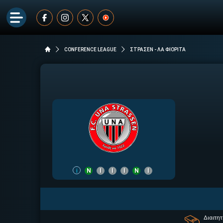
CONFERENCE LEAGUE
ΣΤΡΑΣΕΝ - ΛΑ ΦΙΟΡΙΤΑ
i
Ν
Ι
Ι
Ι
Ν
Ι
Διαιτη