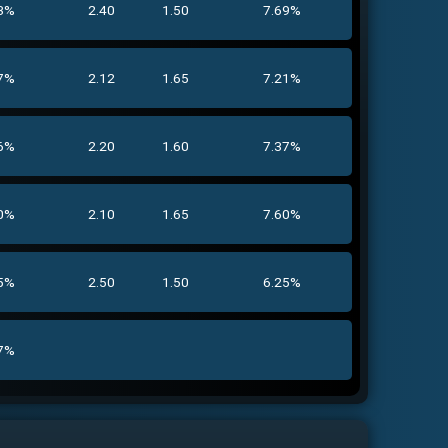
3%
2.40
1.50
7.69%
7%
2.12
1.65
7.21%
6%
2.20
1.60
7.37%
0%
2.10
1.65
7.60%
5%
2.50
1.50
6.25%
7%