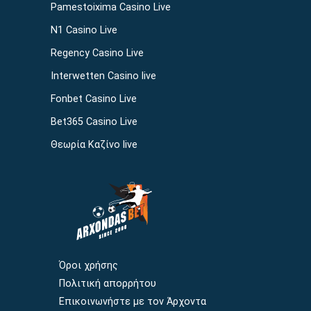
Pamestoixima Casino Live
N1 Casino Live
Regency Casino Live
Interwetten Casino live
Fonbet Casino Live
Bet365 Casino Live
Θεωρία Καζίνο live
Όροι χρήσης
Πολιτική απορρήτου
Επικοινωνήστε με τον Άρχοντα