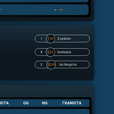
-
1
1.55
Στράσεν
X
5.33
Ισοπαλία
2
12.00
Λα Φιορίτα
ΙΟΤΑ
GG
NG
ΓΚΑΝΙΟΤΑ