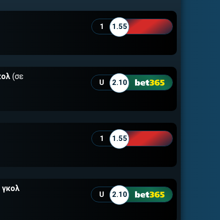
1
1.55
κολ
(σε
U
2.10
1
1.55
 γκολ
U
2.10