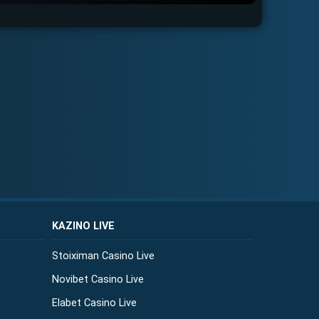
ΚΑΖΙΝΟ LIVE
Stoiximan Casino Live
Novibet Casino Live
Elabet Casino Live