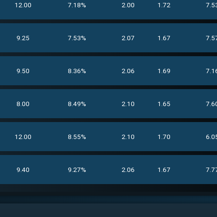
12.00
7.18%
2.00
1.72
7.5
9.25
7.53%
2.07
1.67
7.5
9.50
8.36%
2.06
1.69
7.1
8.00
8.49%
2.10
1.65
7.6
12.00
8.55%
2.10
1.70
6.0
9.40
9.27%
2.06
1.67
7.7