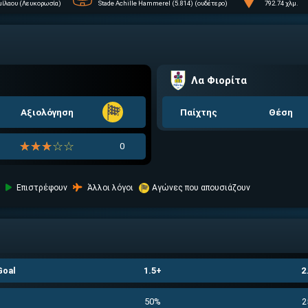
μίλαου (Λευκορωσία)
Stade Achille Hammerel (5.814) (ουδέτερο)
792.74 χλμ.
Λα Φιορίτα
Αξιολόγηση
Παίχτης
Θέση
☆☆☆☆☆
★★★★★
0
Επιστρέφουν
Άλλοι λόγοι
Αγώνες που απουσιάζουν
Goal
1.5+
2
%
50%
2