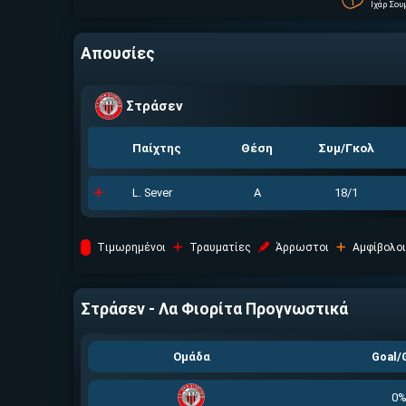
Ιχάρ Σου
Απουσίες
Στράσεν
Παίχτης
Θέση
Συμ/Γκολ
L. Sever
Α
18/1
Tιμωρημένοι
Τραυματίες
Άρρωστοι
Αμφίβολοι
Στράσεν - Λα Φιορίτα
Προγνωστικά
Ομάδα
Goal/
0