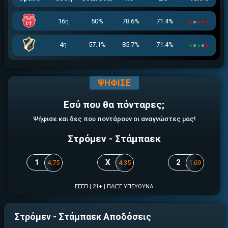
16η
50%
78.6%
71.4%
4η
57.1%
85.7%
71.4%
ΨΗΦΙΣΕ
Εσύ που θα πόνταρες;
Ψήφισε και δες που ποντάρουν οι αναγνώστες μας!
Στρόμεν - Στάμπαεκ
1
X
2
4.75
4.35
1.69
ΕΕΕΠ | 21+ | ΠΑΙΞΕ ΥΠΕΥΘΥΝΑ
Στρόμεν - Στάμπαεκ Αποδόσεις