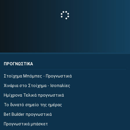
ΠΡΟΓΝΩΣΤΙΚΑ
Στοίχημα Μπόμπες - Προγνωστικά
Χινάρια στο Στοίχημα - Ισοπαλίες
Ημίχρονα Τελικά προγνωστικά
Το δυνατό σημείο της ημέρας
Bet Builder προγνωστικά
Προγνωστικά μπάσκετ