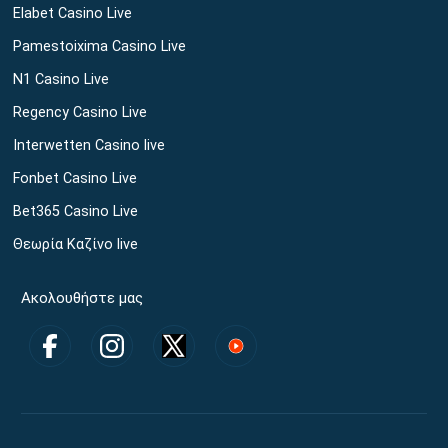
Elabet Casino Live
Pamestoixima Casino Live
N1 Casino Live
Regency Casino Live
Interwetten Casino live
Fonbet Casino Live
Bet365 Casino Live
Θεωρία Καζίνο live
Ακολουθήστε μας