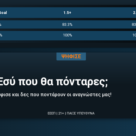
Goal
1.5+
2
%
83.3%
8
0%
100%
1
ΨΗΦΙΣΕ
Εσύ που θα πόνταρες;
φισε και δες που ποντάρουν οι αναγνώστες μας!
ΕΕΕΠ | 21+ | ΠΑΙΞΕ ΥΠΕΥΘΥΝΑ