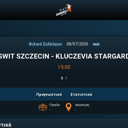
Φιλικά Συλλόγων
08/07/2026
VAR
SWIT SZCZECIN - KLUCZEVIA STARGAR
15:00
3
:
1
Προγνωστικό
Στατιστικά
Γήπεδο
Απόσταση
-
-
τικά