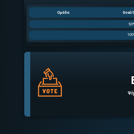
Ομάδα
Goal/
50
10
Ψή