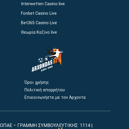
Interwetten Casino live
Fonbet Casino Live
Bet365 Casino Live
Θεωρία Καζίνο live
Όροι χρήσης
Πολιτική απορρήτου
Επικοινωνήστε με τον Άρχοντα
ΟΠΑΕ – ΓΡΑΜΜΗ ΣΥΜΒΟΥΛΕΥΤΙΚΗΣ: 1114 |