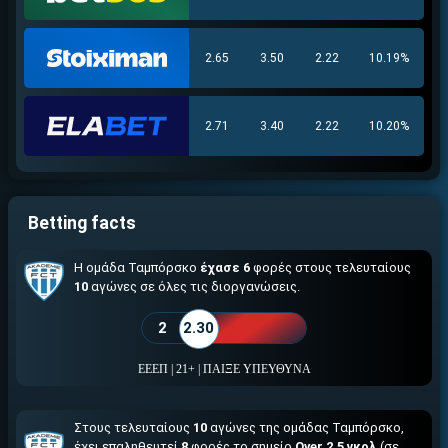
ΕΓΚΡΙΣΗ ΑΠΟ ΑΡΧΟΝΤΑ ΕΓΚΡΙΣΗ ΑΠΟ ΑΡΧΟΝΤΑ
2.65
3.50
2.22
10.19%
2.71
3.40
2.22
10.20%
Betting facts
Η ομάδα Ταμπόρσκο
έχασε 6
φορές στους τελευταίους
10
αγώνες σε όλες τις διοργανώσεις.
2
2.30
ΕΕΕΠ | 21+ | ΠΑΙΞΕ ΥΠΕΥΘΥΝΑ
Στους τελευταίους
10
αγώνες της ομάδας Ταμπόρσκο,
έχει επαληθευτεί
8
φορές το σημείο
Over 2.5 γκολ
(σε