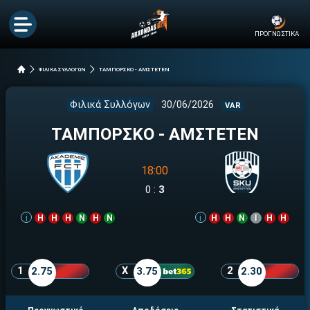
ΠΡΟΓΝΩΣΤΙΚΑ
ΦΙΛΙΚΑ ΣΥΛΛΟΓΩΝ
ΤΑΜΠΟΡΣΚΟ - ΑΜΣΤΕΤΕΝ
Φιλικά Συλλόγων
30/06/2026
VAR
ΤΑΜΠΟΡΣΚΟ - ΑΜΣΤΕΤΕΝ
18:00
0
:
3
i
Η
Η
Η
Ν
Η
Ν
i
Η
Η
Ν
Ι
Η
Η
1
2.75
X
3.75
2
2.30