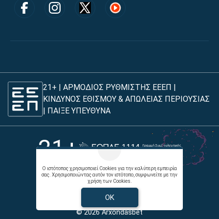
21+ | ΑΡΜΟΔΙΟΣ ΡΥΘΜΙΣΤΗΣ ΕΕΕΠ |
ΚΙΝΔΥΝΟΣ ΕΘΙΣΜΟΥ & ΑΠΩΛΕΙΑΣ ΠΕΡΙΟΥΣΙΑΣ
|
ΠΑΙΞΕ ΥΠΕΥΘΥΝΑ
21+
Ο ιστότοπος χρησιμοποιεί Cookies για την καλύτερη εμπειρία
σας. Χρησιμοποιώντας αυτόν τον ιστότοπο, συμφωνείτε με την
χρήση των Cookies.
Όροι χρήσης |
Πολιτική απορρήτου |
Επικοινωνήστε με τον Άρχοντα
OK
© 2026 Arxondasbet