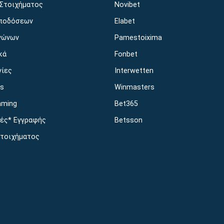
Στοιχήματος
Novibet
ποδόσεων
Elabet
γώνων
Pamestoixima
κά
Fonbet
γίες
Interwetten
es
Winmasters
aming
Bet365
ές* Εγγραφής
Betsson
Στοιχήματος