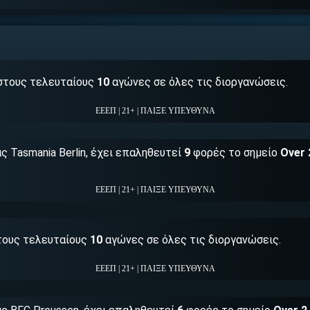
στους τελευταίους
10
αγώνες σε όλες τις διοργανώσεις.
ΕΕΕΠ | 21+ | ΠΑΙΞΕ ΥΠΕΥΘΥΝΑ
 Tasmania Berlin, έχει επαληθευτεί
9
φορές το σημείο
Over 
ΕΕΕΠ | 21+ | ΠΑΙΞΕ ΥΠΕΥΘΥΝΑ
ους τελευταίους
10
αγώνες σε όλες τις διοργανώσεις.
ΕΕΕΠ | 21+ | ΠΑΙΞΕ ΥΠΕΥΘΥΝΑ