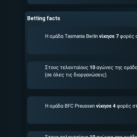
Betting facts
Η ομάδα Tasmania Berlin
νίκησε 7
φορές 
Στους τελευταίους
10
αγώνες της ομάδας
(σε όλες τις διοργανώσεις).
Η ομάδα BFC Preussen
νίκησε 4
φορές στ