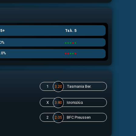
.5+
Τελ. 5
0%
7.8%
1
3.20
Tasmania Ber.
X
3.80
Ισοπαλία
2
2.05
BFC Preussen