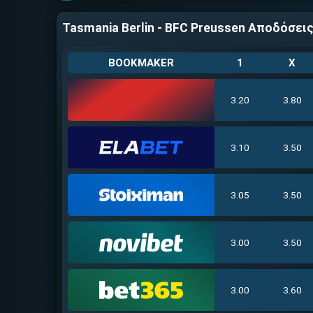
Tasmania Berlin - BFC Preussen Αποδόσει
BOOKMAKER
1
X
3.20
3.80
3.10
3.50
3.05
3.50
3.00
3.50
3.00
3.60