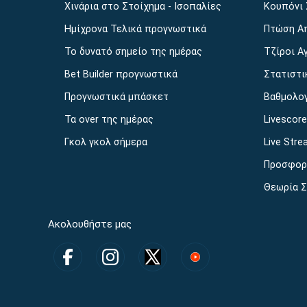
Χινάρια στο Στοίχημα - Ισοπαλίες
Κουπόνι 
Ημίχρονα Τελικά προγνωστικά
Πτώση Α
Το δυνατό σημείο της ημέρας
Τζίροι Α
Bet Builder προγνωστικά
Στατιστι
Προγνωστικά μπάσκετ
Βαθμολο
Τα over της ημέρας
Livescor
Γκολ γκολ σήμερα
Live Stre
Προσφορ
Θεωρία 
Ακολουθήστε μας