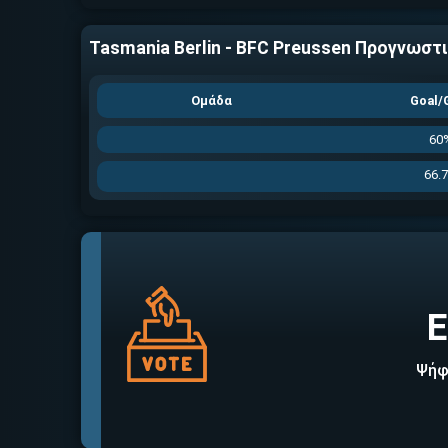
Tasmania Berlin - BFC Preussen
Προγνωστι
Ομάδα
Goal/
60
66.
Ε
Ψήφ