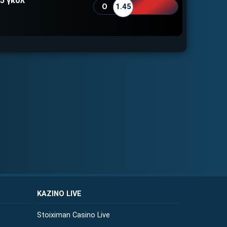
.5 γκολ
O
1.45
ΚΑΖΙΝΟ LIVE
Stoiximan Casino Live