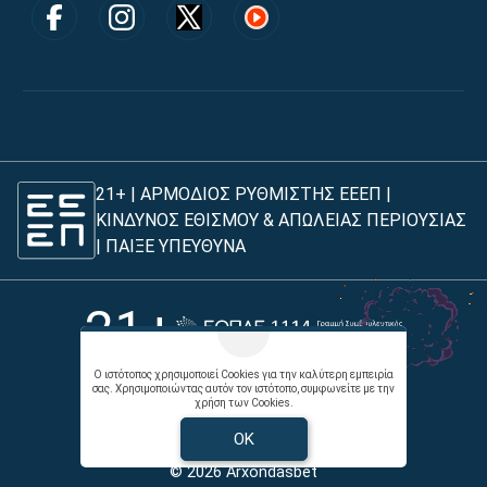
21+ | ΑΡΜΟΔΙΟΣ ΡΥΘΜΙΣΤΗΣ ΕΕΕΠ |
ΚΙΝΔΥΝΟΣ ΕΘΙΣΜΟΥ & ΑΠΩΛΕΙΑΣ ΠΕΡΙΟΥΣΙΑΣ
|
ΠΑΙΞΕ ΥΠΕΥΘΥΝΑ
21+
Ο ιστότοπος χρησιμοποιεί Cookies για την καλύτερη εμπειρία
σας. Χρησιμοποιώντας αυτόν τον ιστότοπο, συμφωνείτε με την
χρήση των Cookies.
Όροι χρήσης |
Πολιτική απορρήτου |
Επικοινωνήστε με τον Άρχοντα
OK
© 2026 Arxondasbet