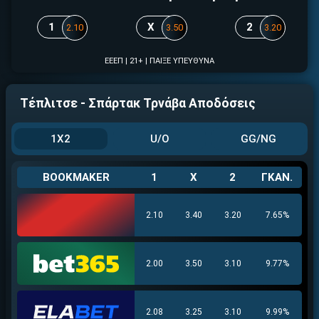
1
X
2
2.10
3.50
3.20
ΕΕΕΠ | 21+ | ΠΑΙΞΕ ΥΠΕΥΘΥΝΑ
Τέπλιτσε - Σπάρτακ Τρνάβα Αποδόσεις
1X2
U/O
GG/NG
BOOKMAKER
1
X
2
ΓΚΑΝ.
2.10
3.40
3.20
7.65%
2.00
3.50
3.10
9.77%
2.08
3.25
3.10
9.99%