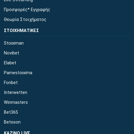
Προσφορές* Εγγραφής
Θεωρία Στοιχήματος
ΣΤΟΙΧΗΜΑΤΙΚΕΣ
Stoiximan
Novibet
Elabet
Pamestoixima
Fonbet
Interwetten
Winmasters
Bet365
Betsson
ΚΑΖΙΝΟ LIVE