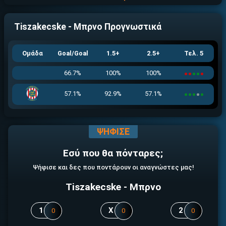
Tiszakecske - Μπρνο
Προγνωστικά
Ομάδα
Goal/Goal
1.5+
2.5+
Τελ. 5
66.7%
100%
100%
57.1%
92.9%
57.1%
ΨΗΦΙΣΕ
Εσύ που θα πόνταρες;
Ψήφισε και δες που ποντάρουν οι αναγνώστες μας!
Tiszakecske - Μπρνο
1
X
2
0
0
0