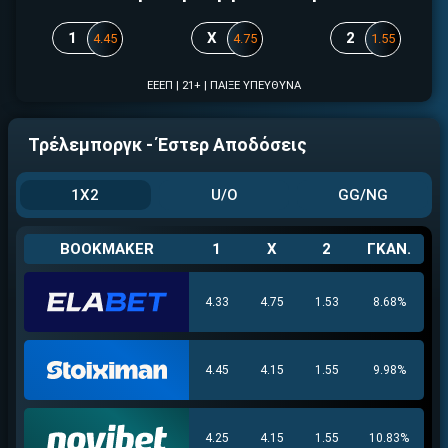
1
X
2
4.45
4.75
1.55
ΕΕΕΠ | 21+ | ΠΑΙΞΕ ΥΠΕΥΘΥΝΑ
Τρέλεμποργκ - Έστερ Αποδόσεις
1X2
U/O
GG/NG
BOOKMAKER
1
X
2
ΓΚΑΝ.
4.33
4.75
1.53
8.68%
4.45
4.15
1.55
9.98%
4.25
4.15
1.55
10.83%