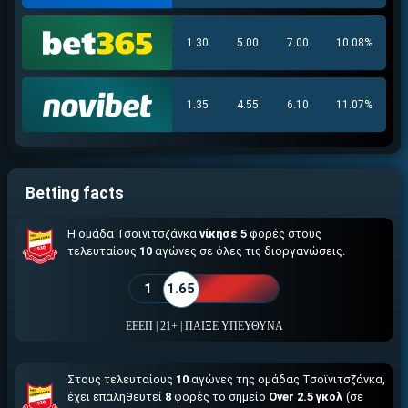
ΕΓΚΡΙΣΗ ΑΠΟ ΑΡΧΟΝΤΑ ΕΓΚΡΙΣΗ ΑΠΟ ΑΡΧΟΝΤΑ
1.30
5.00
7.00
10.08%
1.35
4.55
6.10
11.07%
Betting facts
Η ομάδα Τσοϊνιτσζάνκα
νίκησε 5
φορές στους
τελευταίους
10
αγώνες σε όλες τις διοργανώσεις.
1
1.65
ΕΕΕΠ | 21+ | ΠΑΙΞΕ ΥΠΕΥΘΥΝΑ
Στους τελευταίους
10
αγώνες της ομάδας Τσοϊνιτσζάνκα,
έχει επαληθευτεί
8
φορές το σημείο
Over 2.5 γκολ
(σε