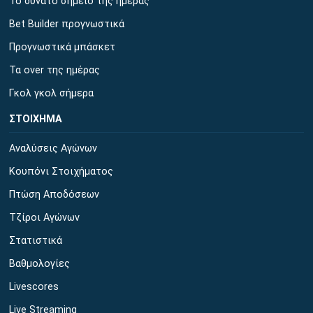
Το δυνατό σημείο της ημέρας
Bet Builder προγνωστικά
Προγνωστικά μπάσκετ
Τα over της ημέρας
Γκολ γκολ σήμερα
ΣΤΟΙΧΗΜΑ
Αναλύσεις Αγώνων
Κουπόνι Στοιχήματος
Πτώση Αποδόσεων
Τζίροι Αγώνων
Στατιστικά
Βαθμολογίες
Livescores
Live Streaming