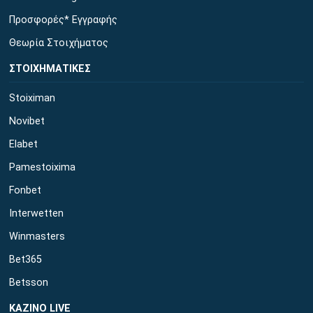
Προσφορές* Εγγραφής
Θεωρία Στοιχήματος
ΣΤΟΙΧΗΜΑΤΙΚΕΣ
Stoiximan
Novibet
Elabet
Pamestoixima
Fonbet
Interwetten
Winmasters
Bet365
Betsson
ΚΑΖΙΝΟ LIVE