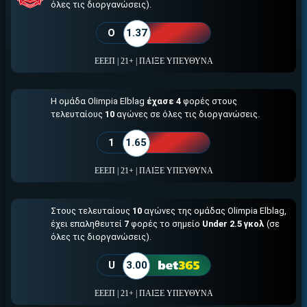
ΕΓΚΡΙΣΗ ΑΠΟ ΑΡΧΟΝΤΑ ΕΓΚΡΙΣΗ ΑΠΟ ΑΡΧΟΝΤΑ
όλες τις διοργανώσεις).
O
1.37
ΕΕΕΠ | 21+ | ΠΑΙΞΕ ΥΠΕΥΘΥΝΑ
Η ομάδα Olimpia Elblag
έχασε 4
φορές στους
τελευταίους
10
αγώνες σε όλες τις διοργανώσεις.
1
1.65
ΕΕΕΠ | 21+ | ΠΑΙΞΕ ΥΠΕΥΘΥΝΑ
Βρέθηκε στοιχηματική με:
Στους τελευταίους
10
αγώνες της ομάδας Olimpia Elblag,
έχει επαληθευτεί
7
φορές το σημείο
Under 2.5 γκολ
(σε
όλες τις διοργανώσεις).
U
3.00
ΕΕΕΠ | 21+ | ΠΑΙΞΕ ΥΠΕΥΘΥΝΑ