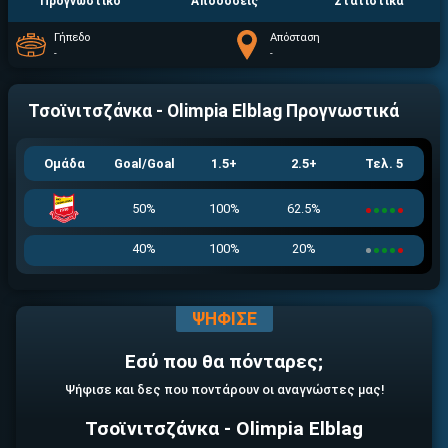
Προγνωστικό
Αποδόσεις
Στατιστικά
Γήπεδο
Απόσταση
-
-
Τσοϊνιτσζάνκα - Olimpia Elblag
Προγνωστικά
Ομάδα
Goal/Goal
1.5+
2.5+
Τελ. 5
50%
100%
62.5%
40%
100%
20%
ΨΗΦΙΣΕ
Εσύ που θα πόνταρες;
Ψήφισε και δες που ποντάρουν οι αναγνώστες μας!
Τσοϊνιτσζάνκα - Olimpia Elblag