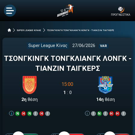
ΠΡΟΓΝΩΣΤΙΚΑ
SUPER LEAGUE ΚΙΝΑΣ
ΤΣΟΝΓΚΙΝΓΚ ΤΟΝΓΚΛΙΑΝΓΚ ΛΟΝΓΚ - ΤΙΑΝΖΙΝ ΤΑΙΓΚΕΡΣ
Super League Κίνας
27/06/2026
VAR
ΤΣΟΝΓΚΙΝΓΚ ΤΟΝΓΚΛΙΑΝΓΚ ΛΟΝΓΚ -
ΤΙΑΝΖΙΝ ΤΑΙΓΚΕΡΣ
15:00
1
:
0
2η
θέση
14η
θέση
i
Ν
Η
Ν
Ι
Η
Ι
i
Ι
Ν
Ι
Η
Η
Ι