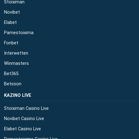
Stoiximan
Novibet
Elabet
Pamestoixima
Fonbet
Interwetten
Winmasters
Bet365
Betsson
ΚΑΖΙΝΟ LIVE
Stoiximan Casino Live
Novibet Casino Live
Elabet Casino Live