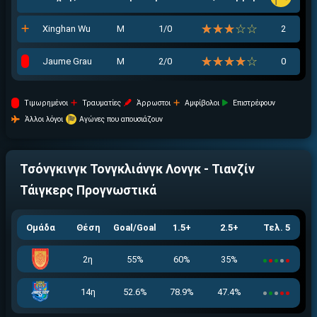
☆☆☆☆☆
★★★★★
Xinghan Wu
Μ
1/0
2
☆☆☆☆☆
★★★★★
Jaume Grau
Μ
2/0
0
Tιμωρημένοι
Τραυματίες
Άρρωστοι
Αμφίβολοι
Επιστρέφουν
Άλλοι λόγοι
Αγώνες που απουσιάζουν
Τσόνγκινγκ Τονγκλιάνγκ Λονγκ - Τιανζίν
Τάιγκερς
Προγνωστικά
Ομάδα
Θέση
Goal/Goal
1.5+
2.5+
Τελ. 5
2η
55%
60%
35%
14η
52.6%
78.9%
47.4%