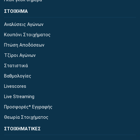
ΣΤΟΙΧΗΜΑ
Αναλύσεις Αγώνων
Κουπόνι Στοιχήματος
Πτώση Αποδόσεων
Τζίροι Αγώνων
Στατιστικά
Βαθμολογίες
Livescores
Live Streaming
Προσφορές* Εγγραφής
Θεωρία Στοιχήματος
ΣΤΟΙΧΗΜΑΤΙΚΕΣ