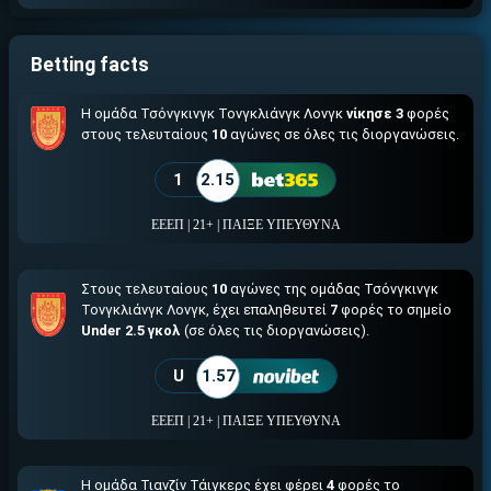
ΕΓΚΡΙΣΗ ΑΠΟ ΑΡΧΟΝΤΑ ΕΓΚΡΙΣΗ ΑΠΟ ΑΡΧΟΝΤΑ
Betting facts
Η ομάδα Τσόνγκινγκ Τονγκλιάνγκ Λονγκ
νίκησε 3
φορές
στους τελευταίους
10
αγώνες σε όλες τις διοργανώσεις.
1
2.15
ΕΕΕΠ | 21+ | ΠΑΙΞΕ ΥΠΕΥΘΥΝΑ
ΕΓΚΡΙΣΗ ΑΠΟ ΑΡΧΟΝΤΑ ΕΓΚΡΙΣΗ ΑΠΟ ΑΡΧΟΝΤΑ
Βρέθηκε στοιχηματική με:
Στους τελευταίους
10
αγώνες της ομάδας Τσόνγκινγκ
Τονγκλιάνγκ Λονγκ, έχει επαληθευτεί
7
φορές το σημείο
Under 2.5 γκολ
(σε όλες τις διοργανώσεις).
U
1.57
ΕΕΕΠ | 21+ | ΠΑΙΞΕ ΥΠΕΥΘΥΝΑ
Εύκολη εγγραφή
Άμεση ταυτοποίηση
Η ομάδα Τιανζίν Τάιγκερς έχει φέρει
4
φορές το