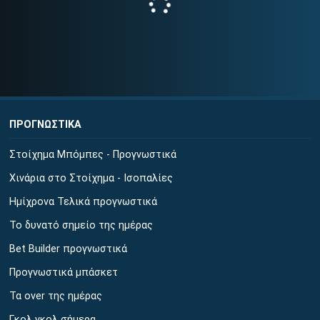
ΠΡΟΓΝΩΣΤΙΚΑ
Στοίχημα Μπόμπες - Προγνωστικά
Χινάρια στο Στοίχημα - Ισοπαλίες
Ημίχρονα Τελικά προγνωστικά
Το δυνατό σημείο της ημέρας
Bet Builder προγνωστικά
Προγνωστικά μπάσκετ
Τα over της ημέρας
Γκολ γκολ σήμερα