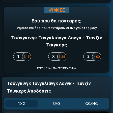
ΨΗΦΙΣΕ
Εσύ που θα πόνταρες;
Ψήφισε και δες που ποντάρουν οι αναγνώστες μας!
Τσόνγκινγκ Τονγκλιάνγκ Λονγκ - Τιανζίν
Τάιγκερς
1
X
2
2.15
3.25
4.00
ΕΕΕΠ | 21+ | ΠΑΙΞΕ ΥΠΕΥΘΥΝΑ
Τσόνγκινγκ Τονγκλιάνγκ Λονγκ - Τιανζίν
Τάιγκερς Αποδόσεις
1X2
U/O
GG/NG