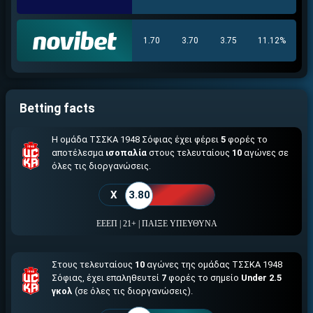
ΕΓΚΡΙΣΗ ΑΠΟ ΑΡΧΟΝΤΑ ΕΓΚΡΙΣΗ ΑΠΟ ΑΡΧΟΝΤΑ
1.70
3.70
3.75
11.12%
Betting facts
Η ομάδα ΤΣΣΚΑ 1948 Σόφιας έχει φέρει
5
φορές το
αποτέλεσμα
ισοπαλία
στους τελευταίους
10
αγώνες σε
όλες τις διοργανώσεις.
X
3.80
ΕΕΕΠ | 21+ | ΠΑΙΞΕ ΥΠΕΥΘΥΝΑ
Στους τελευταίους
10
αγώνες της ομάδας ΤΣΣΚΑ 1948
Σόφιας, έχει επαληθευτεί
7
φορές το σημείο
Under 2.5
γκολ
(σε όλες τις διοργανώσεις).