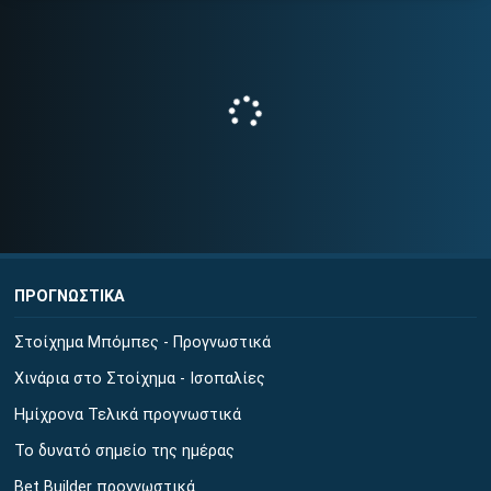
Εύκολη εγγραφή
Άμεση ταυτοποίηση
Γρήγορες αναλήψεις
↪ΠΑΙΞΕ ΝΟΜΙΜΑ
ΕΕΕΠ | 21+ | ΠΑΙΞΕ ΥΠΕΥΘΥΝΑ
ΠΡΟΓΝΩΣΤΙΚΑ
Στοίχημα Μπόμπες - Προγνωστικά
Χινάρια στο Στοίχημα - Ισοπαλίες
Ημίχρονα Τελικά προγνωστικά
Το δυνατό σημείο της ημέρας
Bet Builder προγνωστικά