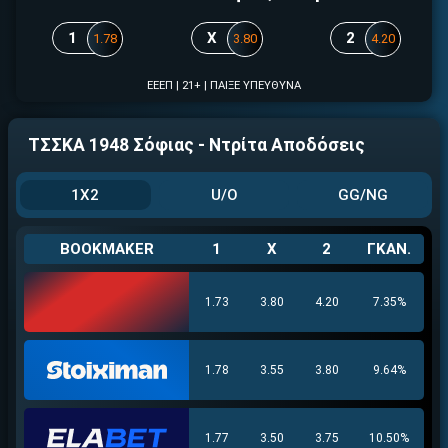
1
X
2
1.78
3.80
4.20
ΕΕΕΠ | 21+ | ΠΑΙΞΕ ΥΠΕΥΘΥΝΑ
ΤΣΣΚΑ 1948 Σόφιας - Ντρίτα Αποδόσεις
1X2
U/O
GG/NG
BOOKMAKER
1
X
2
ΓΚΑΝ.
1.73
3.80
4.20
7.35%
1.78
3.55
3.80
9.64%
1.77
3.50
3.75
10.50%