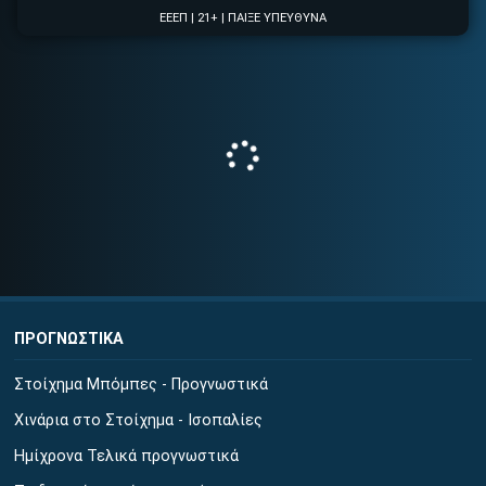
ΕΕΕΠ | 21+ | ΠΑΙΞΕ ΥΠΕΥΘΥΝΑ
ΠΡΟΓΝΩΣΤΙΚΑ
Στοίχημα Μπόμπες - Προγνωστικά
Χινάρια στο Στοίχημα - Ισοπαλίες
Ημίχρονα Τελικά προγνωστικά