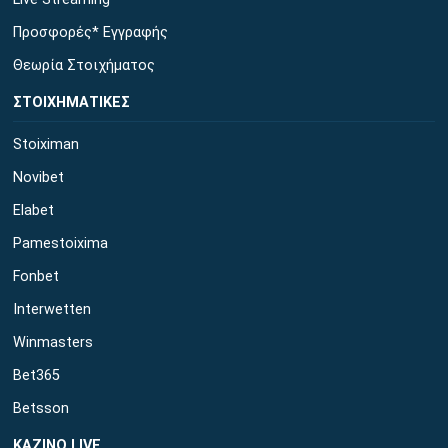
Προσφορές* Εγγραφής
Θεωρία Στοιχήματος
ΣΤΟΙΧΗΜΑΤΙΚΕΣ
Stoiximan
Novibet
Elabet
Pamestoixima
Fonbet
Interwetten
Winmasters
Bet365
Betsson
ΚΑΖΙΝΟ LIVE