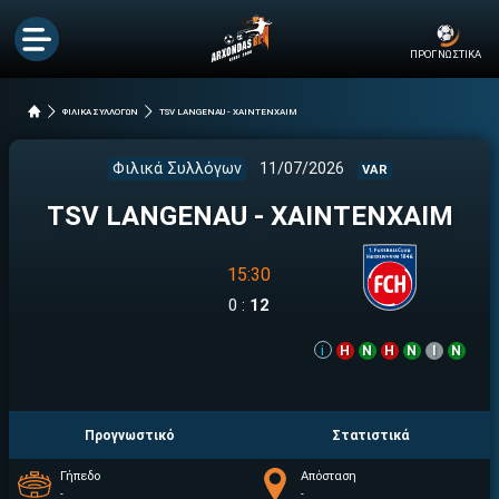
ΠΡΟΓΝΩΣΤΙΚΑ
ΦΙΛΙΚΑ ΣΥΛΛΟΓΩΝ
TSV LANGENAU - ΧΑΙΝΤΕΝΧΑΙΜ
Φιλικά Συλλόγων
11/07/2026
VAR
TSV LANGENAU - ΧΑΙΝΤΕΝΧΑΙΜ
15:30
0
:
12
i
Η
Ν
Η
Ν
Ι
Ν
Προγνωστικό
Στατιστικά
Γήπεδο
Απόσταση
-
-