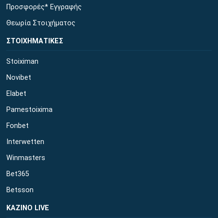
Προσφορές* Εγγραφής
Θεωρία Στοιχήματος
ΣΤΟΙΧΗΜΑΤΙΚΕΣ
Stoiximan
Novibet
Elabet
Pamestoixima
Fonbet
Interwetten
Winmasters
Bet365
Betsson
ΚΑΖΙΝΟ LIVE