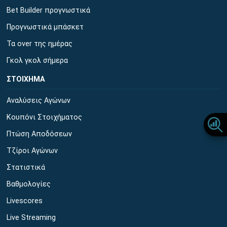
Bet Builder προγνωστικά
Προγνωστικά μπάσκετ
Τα over της ημέρας
Γκολ γκολ σήμερα
ΣΤΟΙΧΗΜΑ
Αναλύσεις Αγώνων
Κουπόνι Στοιχήματος
Πτώση Αποδόσεων
Τζίροι Αγώνων
Στατιστικά
Βαθμολογίες
Livescores
Live Streaming