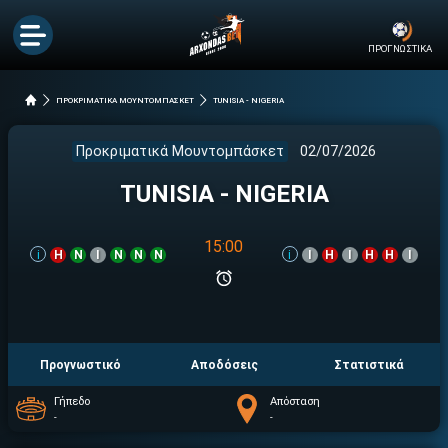
ΠΡΟΓΝΩΣΤΙΚΑ
ΠΡΟΚΡΙΜΑΤΙΚΑ ΜΟΥΝΤΟΜΠΑΣΚΕΤ
TUNISIA - NIGERIA
Προκριματικά Μουντομπάσκετ
02/07/2026
TUNISIA - NIGERIA
15:00
i
Η
Ν
Ι
Ν
Ν
Ν
i
Ι
Η
Ι
Η
Η
Ι
Προγνωστικό
Αποδόσεις
Στατιστικά
Γήπεδο
Απόσταση
-
-