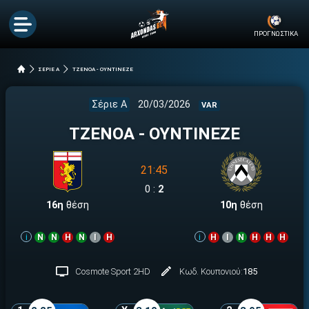
ΠΡΟΓΝΩΣΤΙΚΑ
ΣΕΡΙΕ Α
ΤΖΕΝΟΑ - ΟΥΝΤΙΝΕΖΕ
Σέριε Α
20/03/2026
VAR
ΤΖΕΝΟΑ - ΟΥΝΤΙΝΕΖΕ
21:45
0
:
2
16η
θέση
10η
θέση
i
Ν
Ν
Η
Ν
Ι
Η
i
Η
Ι
Ν
Η
Η
Η
Cosmote Sport 2HD
Κωδ. Κουπονιού:
185