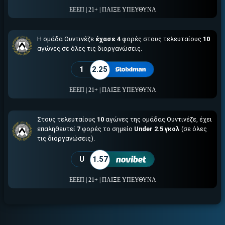
ΕΕΕΠ | 21+ | ΠΑΙΞΕ ΥΠΕΥΘΥΝΑ
Η ομάδα Ουντινέζε
έχασε 4
φορές στους τελευταίους
10
αγώνες σε όλες τις διοργανώσεις.
1
2.25
ΕΕΕΠ | 21+ | ΠΑΙΞΕ ΥΠΕΥΘΥΝΑ
Στους τελευταίους
10
αγώνες της ομάδας Ουντινέζε, έχει
επαληθευτεί
7
φορές το σημείο
Under 2.5 γκολ
(σε όλες
τις διοργανώσεις).
U
1.57
ΕΕΕΠ | 21+ | ΠΑΙΞΕ ΥΠΕΥΘΥΝΑ