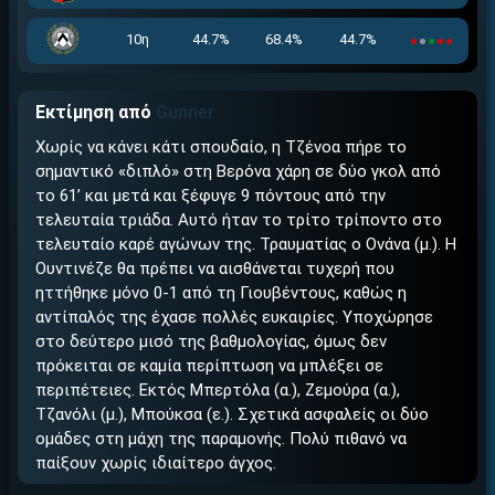
10η
44.7%
68.4%
44.7%
Εκτίμηση από
Gunner
Χωρίς να κάνει κάτι σπουδαίο, η Τζένοα πήρε το
σημαντικό «διπλό» στη Βερόνα χάρη σε δύο γκολ από
το 61’ και μετά και ξέφυγε 9 πόντους από την
τελευταία τριάδα. Αυτό ήταν το τρίτο τρίποντο στο
ΕΓΚΡΙΣΗ ΑΠΟ ΑΡΧΟΝΤΑ ΕΓΚΡΙΣΗ ΑΠΟ ΑΡΧΟΝΤΑ
τελευταίο καρέ αγώνων της. Τραυματίας ο Ονάνα (μ.). Η
Ουντινέζε θα πρέπει να αισθάνεται τυχερή που
ηττήθηκε μόνο 0-1 από τη Γιουβέντους, καθώς η
αντίπαλός της έχασε πολλές ευκαιρίες. Υποχώρησε
στο δεύτερο μισό της βαθμολογίας, όμως δεν
πρόκειται σε καμία περίπτωση να μπλέξει σε
περιπέτειες. Εκτός Μπερτόλα (α.), Ζεμούρα (α.),
Τζανόλι (μ.), Μπούκσα (ε.). Σχετικά ασφαλείς οι δύο
ομάδες στη μάχη της παραμονής. Πολύ πιθανό να
παίξουν χωρίς ιδιαίτερο άγχος.