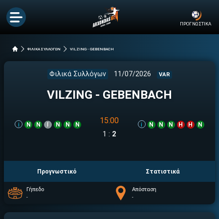
ΠΡΟΓΝΩΣΤΙΚΑ
ΦΙΛΙΚΑ ΣΥΛΛΟΓΩΝ
VILZING - GEBENBACH
Φιλικά Συλλόγων
11/07/2026
VAR
VILZING - GEBENBACH
15:00
i
Ν
Ν
Ι
Ν
Ν
Ν
i
Ν
Ν
Ν
Η
Η
Ν
1
:
2
Προγνωστικό
Στατιστικά
Γήπεδο
Απόσταση
-
-