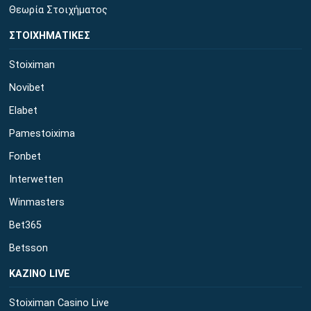
Θεωρία Στοιχήματος
ΣΤΟΙΧΗΜΑΤΙΚΕΣ
Stoiximan
Novibet
Elabet
Pamestoixima
Fonbet
Interwetten
Winmasters
Bet365
Betsson
ΚΑΖΙΝΟ LIVE
Stoiximan Casino Live