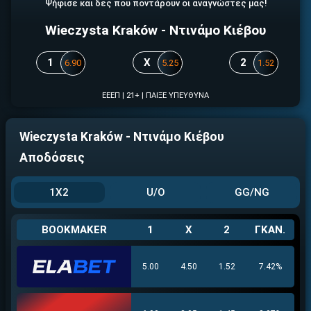
Ψήφισε και δες που ποντάρουν οι αναγνώστες μας!
Wieczysta Kraków - Ντινάμο Κιέβου
1
X
2
6.90
5.25
1.52
ΕΕΕΠ | 21+ | ΠΑΙΞΕ ΥΠΕΥΘΥΝΑ
Wieczysta Kraków - Ντινάμο Κιέβου
Αποδόσεις
1X2
U/O
GG/NG
BOOKMAKER
1
X
2
ΓΚΑΝ.
5.00
4.50
1.52
7.42%