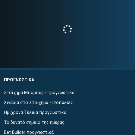
Εύκολη εγγραφή
Άμεση ταυτοποίηση
Γρήγορες αναλήψεις
↪ΠΑΙΞΕ ΝΟΜΙΜΑ
ΕΕΕΠ | 21+ | ΠΑΙΞΕ ΥΠΕΥΘΥΝΑ
ΠΡΟΓΝΩΣΤΙΚΑ
Στοίχημα Μπόμπες - Προγνωστικά
Χινάρια στο Στοίχημα - Ισοπαλίες
Ημίχρονα Τελικά προγνωστικά
Το δυνατό σημείο της ημέρας
Bet Builder προγνωστικά