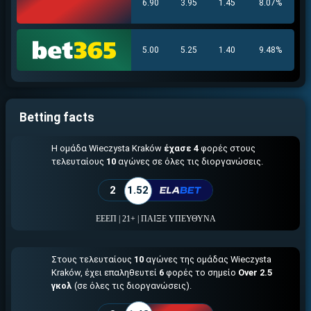
ΕΓΚΡΙΣΗ ΑΠΟ ΑΡΧΟΝΤΑ ΕΓΚΡΙΣΗ ΑΠΟ ΑΡΧΟΝΤΑ
6.90
3.95
1.45
8.07%
5.00
5.25
1.40
9.48%
Betting facts
Η ομάδα Wieczysta Kraków
έχασε 4
φορές στους
τελευταίους
10
αγώνες σε όλες τις διοργανώσεις.
2
1.52
ΕΕΕΠ | 21+ | ΠΑΙΞΕ ΥΠΕΥΘΥΝΑ
Στους τελευταίους
10
αγώνες της ομάδας Wieczysta
Kraków, έχει επαληθευτεί
6
φορές το σημείο
Over 2.5
γκολ
(σε όλες τις διοργανώσεις).