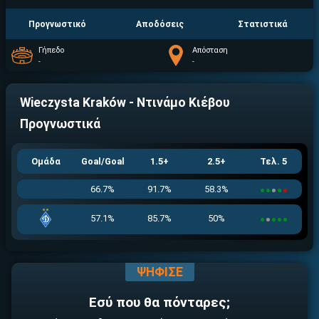
Προγνωστικό
Αποδόσεις
Στατιστικά
Γήπεδο
Απόσταση
-
-
Wieczysta Kraków - Ντινάμο Κιέβου
Προγνωστικά
Ομάδα
Goal/Goal
1.5+
2.5+
Τελ. 5
66.7%
91.7%
58.3%
57.1%
85.7%
50%
ΨΗΦΙΣΕ
Εσύ που θα πόνταρες;