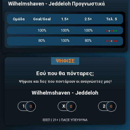
Wilhelmshaven - Jeddeloh
Προγνωστικά
Ομάδα
Goal/Goal
1.5+
2.5+
Τελ. 5
100%
100%
100%
80%
100%
80%
ΨΗΦΙΣΕ
Εσύ που θα πόνταρες;
Ψήφισε και δες που ποντάρουν οι αναγνώστες μας!
Wilhelmshaven - Jeddeloh
1
X
2
0
0
0
ΕΕΕΠ | 21+ | ΠΑΙΞΕ ΥΠΕΥΘΥΝΑ