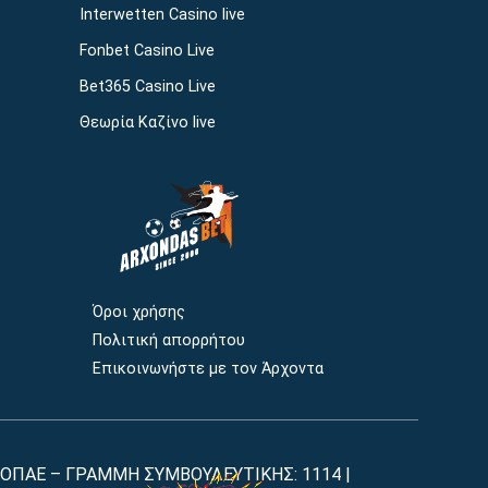
Interwetten Casino live
Fonbet Casino Live
Bet365 Casino Live
Θεωρία Καζίνο live
Όροι χρήσης
Πολιτική απορρήτου
Επικοινωνήστε με τον Άρχοντα
ΕΓΚ
κε στοιχηματική με:
ολη εγγραφή
ΟΠΑΕ – ΓΡΑΜΜΗ ΣΥΜΒΟΥΛΕΥΤΙΚΗΣ: 1114 |