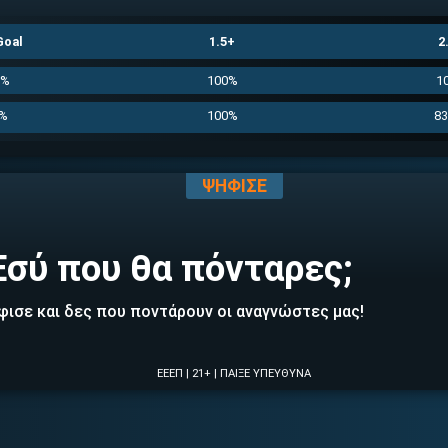
Goal
1.5+
2
7%
100%
1
0%
100%
8
ΨΗΦΙΣΕ
Εσύ που θα πόνταρες;
φισε και δες που ποντάρουν οι αναγνώστες μας!
ΕΕΕΠ | 21+ | ΠΑΙΞΕ ΥΠΕΥΘΥΝΑ