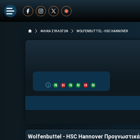
ΦΙΛΙΚΑ ΣΥΛΛΟΓΩΝ
WOLFENBUTTEL - HSC HANNOVER
i
Ν
Η
Ν
Ν
Η
Ν
Wolfenbuttel - HSC Hannover
Προγνωστικά