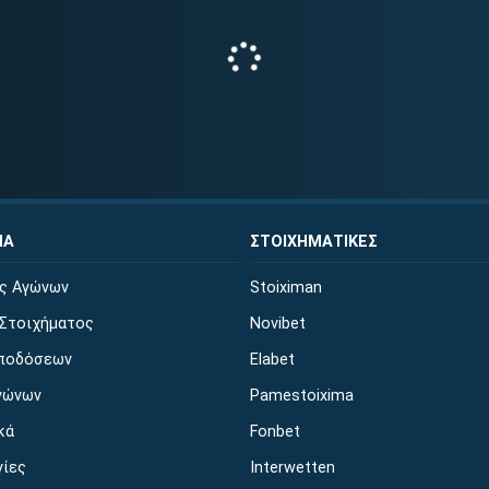
ΜΑ
ΣΤΟΙΧΗΜΑΤΙΚΕΣ
ις Αγώνων
Stoiximan
Στοιχήματος
Novibet
ποδόσεων
Elabet
γώνων
Pamestoixima
κά
Fonbet
γίες
Interwetten