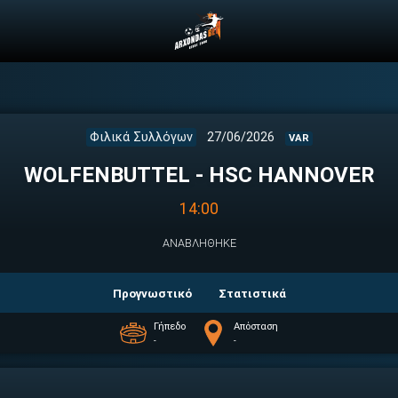
Φιλικά Συλλόγων
27/06/2026
VAR
WOLFENBUTTEL - HSC HANNOVER
14:00
ΑΝΑΒΛΗΘΗΚΕ
Προγνωστικό
Στατιστικά
Γήπεδο
Απόσταση
-
-