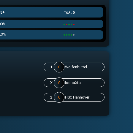
.5+
Τελ. 5
00%
3.3%
1
0
Wolfenbuttel
X
0
Ισοπαλία
2
0
HSC Hannover